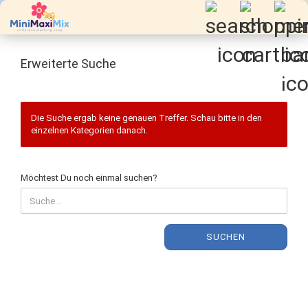
Erweiterte Suche
Die Suche ergab keine genauen Treffer. Schau bitte in den
einzelnen Kategorien danach.
MÖCHTEST
Möchtest Du noch einmal suchen?
DU
NOCH
EINMAL
SUCHEN?
SUCHEN