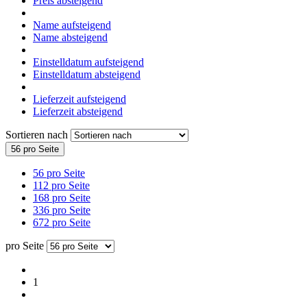
Preis absteigend
Name aufsteigend
Name absteigend
Einstelldatum aufsteigend
Einstelldatum absteigend
Lieferzeit aufsteigend
Lieferzeit absteigend
Sortieren nach
56 pro Seite
56 pro Seite
112 pro Seite
168 pro Seite
336 pro Seite
672 pro Seite
pro Seite
1