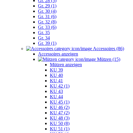
Gr. 28 (5)
Gr. 29 (1)
Gr. 30 (4)
Gr. 31 (6)
Gr. 32 (8)
Gr. 33 (6)
Gr. 35
Gr. 34
Gr. 39 (1)
Accessoires (86)
Accessoires anzeigen
Mützen (15)
Mützen anzeigen
KU 39
KU 40
KU 41
KU 42 (1)
KU 43
KU 44
KU 45 (1)
KU 46 (2)
KU 47 (2)
KU 48 (3)
KU 50 (8)
KU 51 (1)