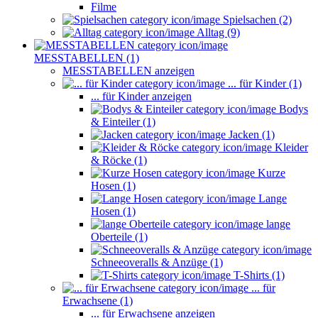
Filme
Spielsachen (2)
Alltag (9)
MESSTABELLEN (1)
MESSTABELLEN anzeigen
... für Kinder (1)
... für Kinder anzeigen
Bodys
& Einteiler (1)
Jacken (1)
Kleider
& Röcke (1)
Kurze
Hosen (1)
Lange
Hosen (1)
lange
Oberteile (1)
Schneeoveralls & Anzüge (1)
T-Shirts (1)
... für
Erwachsene (1)
... für Erwachsene anzeigen