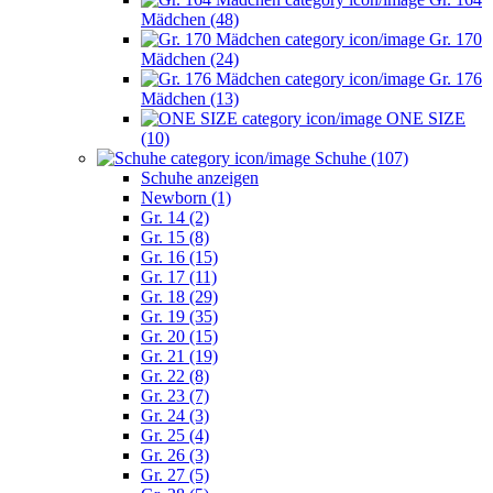
Mädchen (48)
Gr. 170
Mädchen (24)
Gr. 176
Mädchen (13)
ONE SIZE
(10)
Schuhe (107)
Schuhe anzeigen
Newborn (1)
Gr. 14 (2)
Gr. 15 (8)
Gr. 16 (15)
Gr. 17 (11)
Gr. 18 (29)
Gr. 19 (35)
Gr. 20 (15)
Gr. 21 (19)
Gr. 22 (8)
Gr. 23 (7)
Gr. 24 (3)
Gr. 25 (4)
Gr. 26 (3)
Gr. 27 (5)