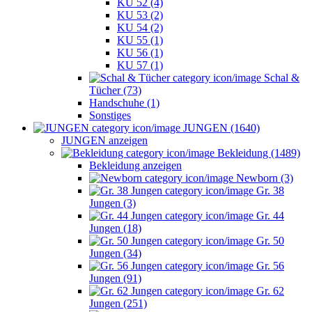
KU 52 (4)
KU 53 (2)
KU 54 (2)
KU 55 (1)
KU 56 (1)
KU 57 (1)
Schal &
Tücher (73)
Handschuhe (1)
Sonstiges
JUNGEN (1640)
JUNGEN anzeigen
Bekleidung (1489)
Bekleidung anzeigen
Newborn (3)
Gr. 38
Jungen (3)
Gr. 44
Jungen (18)
Gr. 50
Jungen (34)
Gr. 56
Jungen (91)
Gr. 62
Jungen (251)