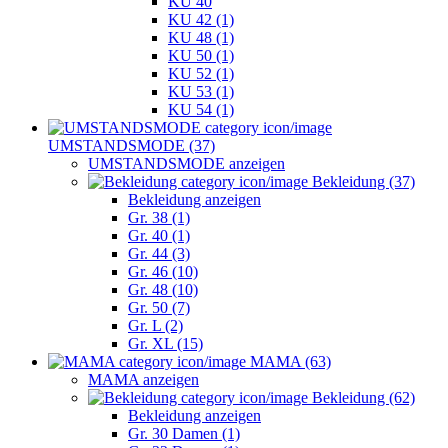
KU 40
KU 42 (1)
KU 48 (1)
KU 50 (1)
KU 52 (1)
KU 53 (1)
KU 54 (1)
UMSTANDSMODE (37)
UMSTANDSMODE anzeigen
Bekleidung (37)
Bekleidung anzeigen
Gr. 38 (1)
Gr. 40 (1)
Gr. 44 (3)
Gr. 46 (10)
Gr. 48 (10)
Gr. 50 (7)
Gr. L (2)
Gr. XL (15)
MAMA (63)
MAMA anzeigen
Bekleidung (62)
Bekleidung anzeigen
Gr. 30 Damen (1)