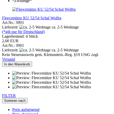
Fleecemütze KU 52/54 Schal Wolfra
Art.Nr.: 3993
Lieferzeit:
ca. 2-5 Werktage
(*gilt nur für Deutschland)
Lagerbestand: 4 Stück
2,00 EUR
Art.Nr.: 3993
Lieferzeit:
ca. 2-5 Werktage
Kein Steuerausweis gem. Kleinuntern.-Reg. §19 UStG zzgl.
Versand
In den Warenkorb
FILTER
Sortieren nach
Preis aufsteigend