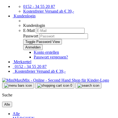
0152 - 34 55 20 87
Kostenfreier Versand ab € 39,-
Kundenlogin
Kundenlogin
E-Mail
Passwort
Toggle Password View
Konto erstellen
Passwort vergessen?
Merkzettel
0152 - 34 55 20 87
Kostenfreier Versand ab € 39,-
0
Suche
Alle
Alle