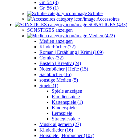
Gr. 54 (3)
Gr. 56 (1)
Schuhe
Accessoires
SONSTIGES (433)
SONSTIGES anzeigen
Medien (422)
Medien anzeigen
Kinderbücher (72)
Roman | Erzählung | Krimi (109)
Comics (32)
Basteln | Kreativ (24)
Notenbücher | Hefte (15)
Sachbücher (16)
sonstige Medien (5)
Spiele (1)
Spiele anzeigen
Familienspiele
Kartenspiele (1)
Kinderspiele
Lernspiele
Strategiespiele
Musik allgemein (27)
Kinderlieder (16)
Hörspiele | Hörbücher (107)