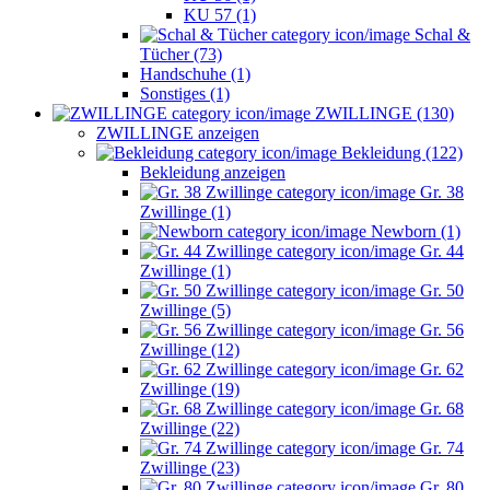
KU 57 (1)
Schal &
Tücher (73)
Handschuhe (1)
Sonstiges (1)
ZWILLINGE (130)
ZWILLINGE anzeigen
Bekleidung (122)
Bekleidung anzeigen
Gr. 38
Zwillinge (1)
Newborn (1)
Gr. 44
Zwillinge (1)
Gr. 50
Zwillinge (5)
Gr. 56
Zwillinge (12)
Gr. 62
Zwillinge (19)
Gr. 68
Zwillinge (22)
Gr. 74
Zwillinge (23)
Gr. 80