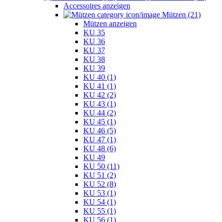
Accessoires anzeigen
Mützen (21)
Mützen anzeigen
KU 35
KU 36
KU 37
KU 38
KU 39
KU 40 (1)
KU 41 (1)
KU 42 (2)
KU 43 (1)
KU 44 (2)
KU 45 (1)
KU 46 (5)
KU 47 (1)
KU 48 (6)
KU 49
KU 50 (11)
KU 51 (2)
KU 52 (8)
KU 53 (1)
KU 54 (1)
KU 55 (1)
KU 56 (1)