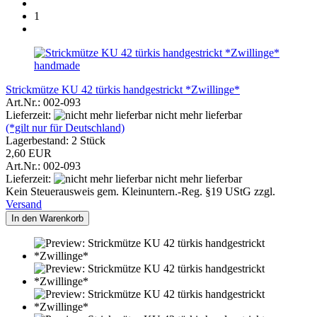
1
handmade
Strickmütze KU 42 türkis handgestrickt *Zwillinge*
Art.Nr.: 002-093
Lieferzeit:
nicht mehr lieferbar
(*gilt nur für Deutschland)
Lagerbestand: 2 Stück
2,60 EUR
Art.Nr.: 002-093
Lieferzeit:
nicht mehr lieferbar
Kein Steuerausweis gem. Kleinuntern.-Reg. §19 UStG zzgl.
Versand
In den Warenkorb