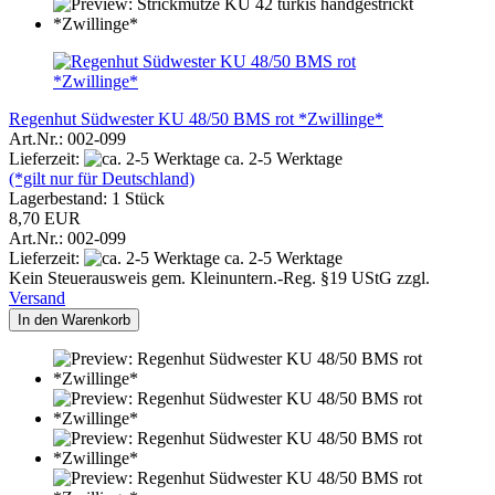
Regenhut Südwester KU 48/50 BMS rot *Zwillinge*
Art.Nr.: 002-099
Lieferzeit:
ca. 2-5 Werktage
(*gilt nur für Deutschland)
Lagerbestand: 1 Stück
8,70 EUR
Art.Nr.: 002-099
Lieferzeit:
ca. 2-5 Werktage
Kein Steuerausweis gem. Kleinuntern.-Reg. §19 UStG zzgl.
Versand
In den Warenkorb