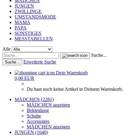
MÄDCHEN
JUNGEN
ZWILLINGE
UMSTANDSMODE
MAMA
PAPA
SONSTIGES
MESSTABELLEN
Alle
Suche...
Erweiterte Suche
Suche...
Dein Warenkorb
0,00 EUR
Du hast noch keine Artikel in Deinem Warenkorb.
MÄDCHEN (2281)
MÄDCHEN anzeigen
Bekleidung
Schuhe
Accessoires
MÄDCHEN anzeigen
JUNGEN (1640)