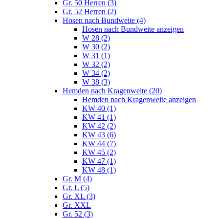
Gr. 50 Herren (3)
Gr. 52 Herren (2)
Hosen nach Bundweite (4)
Hosen nach Bundweite anzeigen
W 28 (2)
W 30 (2)
W 31 (1)
W 32 (2)
W 34 (2)
W 38 (3)
Hemden nach Kragenweite (20)
Hemden nach Kragenweite anzeigen
KW 40 (1)
KW 41 (1)
KW 42 (2)
KW 43 (6)
KW 44 (7)
KW 45 (2)
KW 47 (1)
KW 48 (1)
Gr. M (4)
Gr. L (5)
Gr. XL (3)
Gr. XXL
Gr. 52 (3)