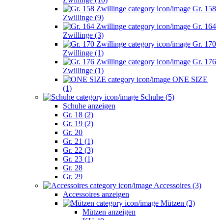
Gr. 158
Zwillinge (9)
Gr. 164
Zwillinge (3)
Gr. 170
Zwillinge (1)
Gr. 176
Zwillinge (1)
ONE SIZE
(1)
Schuhe (5)
Schuhe anzeigen
Gr. 18 (2)
Gr. 19 (2)
Gr. 20
Gr. 21 (1)
Gr. 22 (3)
Gr. 23 (1)
Gr. 28
Gr. 29
Accessoires (3)
Accessoires anzeigen
Mützen (3)
Mützen anzeigen