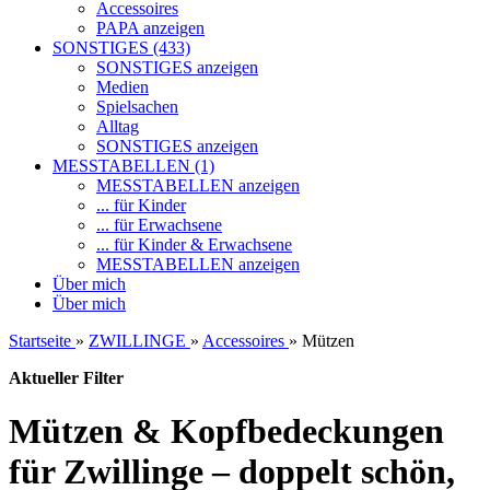
Accessoires
PAPA anzeigen
SONSTIGES (433)
SONSTIGES anzeigen
Medien
Spielsachen
Alltag
SONSTIGES anzeigen
MESSTABELLEN (1)
MESSTABELLEN anzeigen
... für Kinder
... für Erwachsene
... für Kinder & Erwachsene
MESSTABELLEN anzeigen
Über mich
Über mich
Startseite
»
ZWILLINGE
»
Accessoires
»
Mützen
Aktueller Filter
Mützen & Kopfbedeckungen
für Zwillinge – doppelt schön,