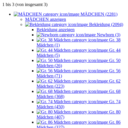
1
bis
3
(von insgesamt
3
)
MÄDCHEN (2281)
MÄDCHEN anzeigen
Bekleidung (2094)
Bekleidung anzeigen
Newborn (3)
Gr. 38
Mädchen (1)
Gr. 44
Mädchen (5)
Gr. 50
Mädchen (26)
Gr. 56
Mädchen (71)
Gr. 62
Mädchen (223)
Gr. 68
Mädchen (368)
Gr. 74
Mädchen (450)
Gr. 80
Mädchen (407)
Gr. 86
Mädchen (327)