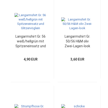
Langarmshirt Gr. 56
Langarmshirt Gr.
weiß/hellgrün mit
50/56 H&M oliv
Spitzeneinsatz und
Zwei-Lagen-look
Glitzervöglein
4,90 EUR
3,60 EUR