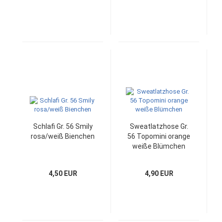
Schlafi Gr. 56 Smily
Sweatlatzhose Gr.
rosa/weiß Bienchen
56 Topomini orange
weiße Blümchen
4,50 EUR
4,90 EUR