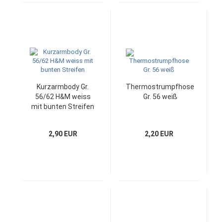
Kurzarmbody Gr.
Thermostrumpfhose
56/62 H&M weiss
Gr. 56 weiß
mit bunten Streifen
2,90 EUR
2,20 EUR