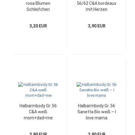
rosa Blumen
56/62 C&A bordeaux
Schleifchen
mit Herzen
3,20 EUR
3,90 EUR
Halbarmbody Gr. 56
Halbarmbody Gr. 56
C&A weiß
Sanetta Bio weiß – I
mom+dad=me
love mama
3,80 EUR
3,90 EUR