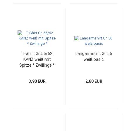
T-Shirt Gr. 56/62
Langarmshirt Gr. 56
KANZ weiß mit
weiß basic
Spitze * Zwillinge *
3,90 EUR
2,80 EUR