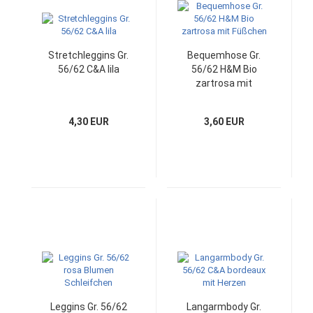
Stretchleggins Gr.
Bequemhose Gr.
56/62 C&A lila
56/62 H&M Bio
zartrosa mit
Füßchen
4,30 EUR
3,60 EUR
Leggins Gr. 56/62
Langarmbody Gr.