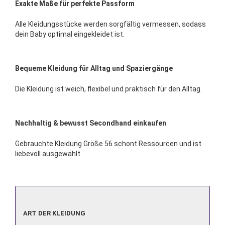
Exakte Maße für perfekte Passform
Alle Kleidungsstücke werden sorgfältig vermessen, sodass
dein Baby optimal eingekleidet ist.
Bequeme Kleidung für Alltag und Spaziergänge
Die Kleidung ist weich, flexibel und praktisch für den Alltag.
Nachhaltig & bewusst Secondhand einkaufen
Gebrauchte Kleidung Größe 56 schont Ressourcen und ist
liebevoll ausgewählt.
ART
ART DER KLEIDUNG
DER