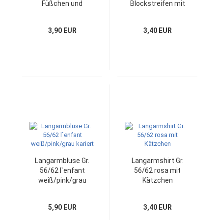
Füßchen und
Blockstreifen mit
Bequembund
Füßen
3,90 EUR
3,40 EUR
Langarmbluse Gr.
Langarmshirt Gr.
56/62 l`enfant
56/62 rosa mit
weiß/pink/grau
Kätzchen
kariert
5,90 EUR
3,40 EUR