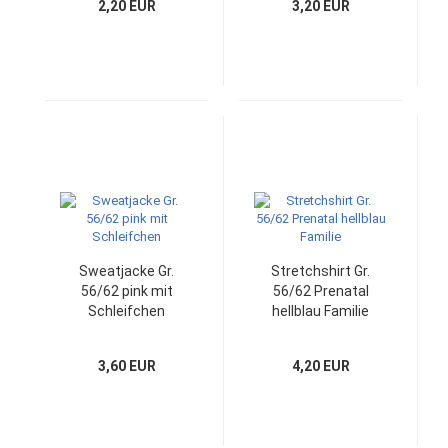
2,20 EUR
3,20 EUR
Sweatjacke Gr.
Stretchshirt Gr.
56/62 pink mit
56/62 Prenatal
Schleifchen
hellblau Familie
3,60 EUR
4,20 EUR