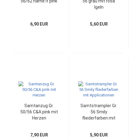
56/62 name it pink
56 grau mit rosa
Igeln
6,90 EUR
5,60 EUR
Samtanzug Gr.
Samtstrampler Gr.
50/56 C&A pink mit
56 Smily
Herzen
fliederfarben mit
Applicationen
7,90 EUR
5,90 EUR