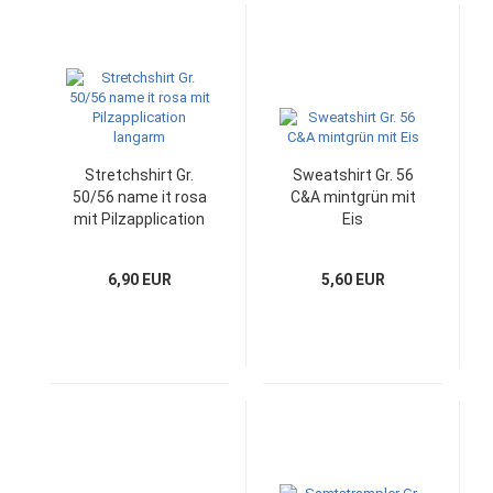
Stretchshirt Gr.
Sweatshirt Gr. 56
50/56 name it rosa
C&A mintgrün mit
mit Pilzapplication
Eis
langarm
6,90 EUR
5,60 EUR