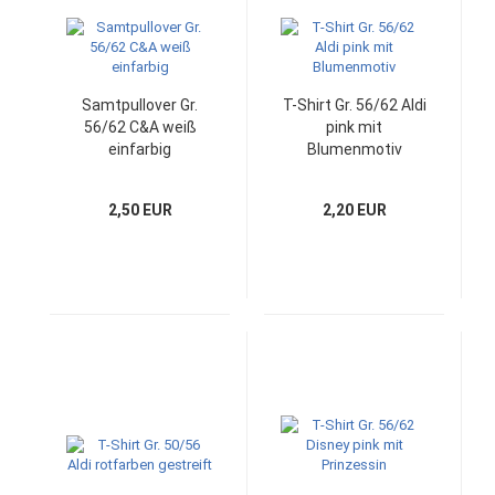
Samtpullover Gr.
T-Shirt Gr. 56/62 Aldi
56/62 C&A weiß
pink mit
einfarbig
Blumenmotiv
2,50 EUR
2,20 EUR