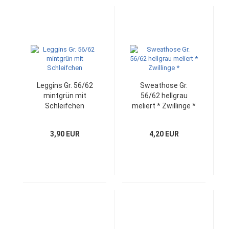
Leggins Gr. 56/62
Sweathose Gr.
mintgrün mit
56/62 hellgrau
Schleifchen
meliert * Zwillinge *
3,90 EUR
4,20 EUR