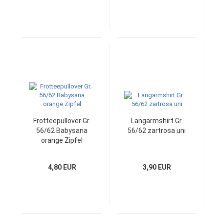
Frotteepullover Gr.
Langarmshirt Gr.
56/62 Babysana
56/62 zartrosa uni
orange Zipfel
4,80 EUR
3,90 EUR