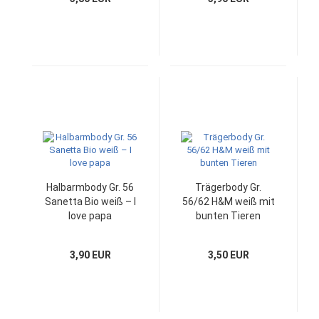
Halbarmbody Gr. 56
Trägerbody Gr.
Sanetta Bio weiß – I
56/62 H&M weiß mit
love papa
bunten Tieren
3,90 EUR
3,50 EUR