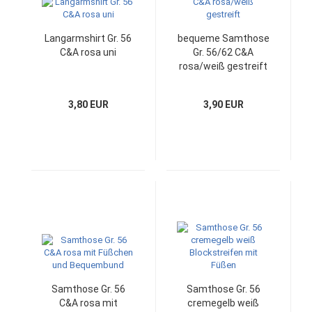
Langarmshirt Gr. 56
bequeme Samthose
C&A rosa uni
Gr. 56/62 C&A
rosa/weiß gestreift
3,80 EUR
3,90 EUR
Samthose Gr. 56
Samthose Gr. 56
C&A rosa mit
cremegelb weiß