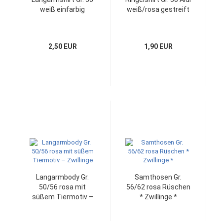
weiß einfarbig
weiß/rosa gestreift
2,50 EUR
1,90 EUR
Langarmbody Gr.
Samthosen Gr.
50/56 rosa mit
56/62 rosa Rüschen
süßem Tiermotiv –
* Zwillinge *
Zwillinge