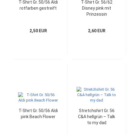
T-Shirt Gr. 50/56 Aldi
T-Shirt Gr. 56/62
rotfarben gestreift
Disney pink mit
Prinzessin
2,50 EUR
2,60 EUR
T-Shirt Gr. 50/56 Aldi
Stretchshirt Gr. 56
pink Beach Flower
C&A hellgrün – Talk
to my dad