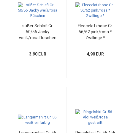
süßer Schlafi Gr.
Fleecelatzhose Gr.
50/56 Jacky
56/62 pink/rosa *
weiß/rosa Rüschen
Zwillinge *
3,90 EUR
4,90 EUR
Langarmshirt Gr. 56
Ringelshirt Gr. 56 Aldi