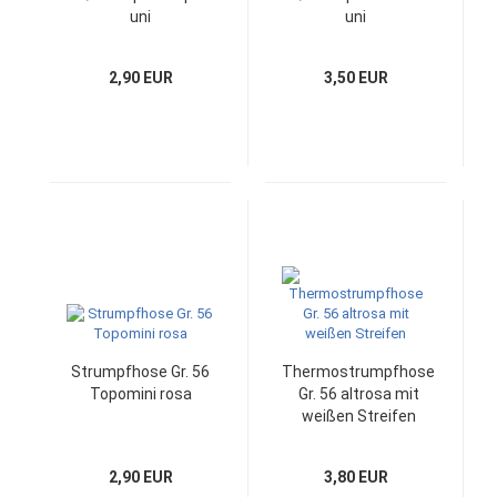
uni
uni
2,90 EUR
3,50 EUR
Strumpfhose Gr. 56
Thermostrumpfhose
Topomini rosa
Gr. 56 altrosa mit
weißen Streifen
2,90 EUR
3,80 EUR