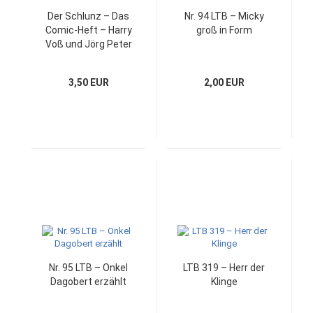
Der Schlunz – Das
Nr. 94 LTB – Micky
Comic-Heft – Harry
groß in Form
Voß und Jörg Peter
3,50 EUR
2,00 EUR
Nr. 95 LTB – Onkel
LTB 319 – Herr der
Dagobert erzählt
Klinge