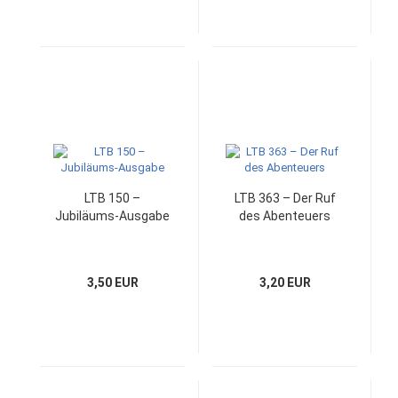
LTB 150 –
LTB 363 – Der Ruf
Jubiläums-Ausgabe
des Abenteuers
3,50 EUR
3,20 EUR