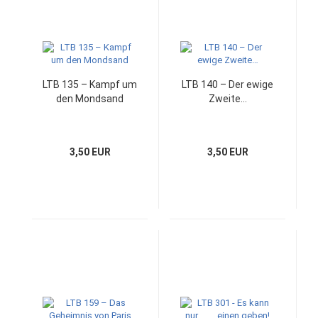
LTB 135 – Kampf um
LTB 140 – Der ewige
den Mondsand
Zweite…
3,50 EUR
3,50 EUR