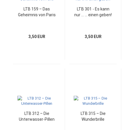
LTB 159 – Das
LTB 301 - Es kann
Geheimnis von Paris
nur … … einen geben!
3,50 EUR
3,50 EUR
LTB 312 – Die
LTB 315 – Die
Unterwasser-Pillen
Wunderbrille