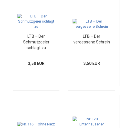
LTB – Der
LTB – Der
Schmutzgeier
vergessene Schrein
schlägt zu
3,50 EUR
3,50 EUR