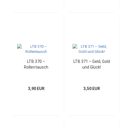
LTB 370 –
LTB 371 – Geld, Gold
Rollentausch
und Glück!
3,90 EUR
3,50 EUR