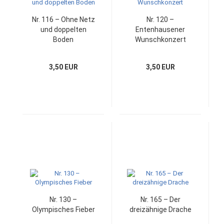
Nr. 116 – Ohne Netz
Nr. 120 –
und doppelten
Entenhausener
Boden
Wunschkonzert
3,50 EUR
3,50 EUR
Nr. 130 –
Nr. 165 – Der
Olympisches Fieber
dreizähnige Drache