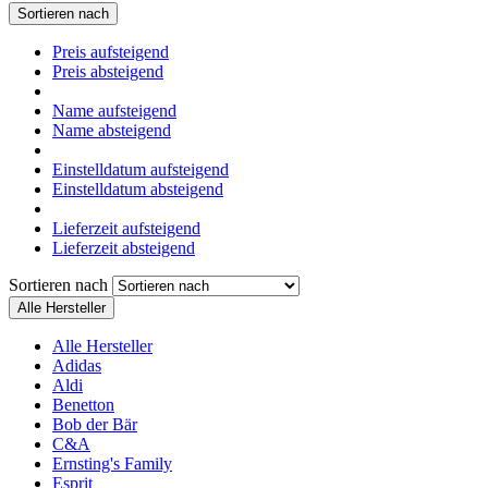
Sortieren nach
Preis aufsteigend
Preis absteigend
Name aufsteigend
Name absteigend
Einstelldatum aufsteigend
Einstelldatum absteigend
Lieferzeit aufsteigend
Lieferzeit absteigend
Sortieren nach
Alle Hersteller
Alle Hersteller
Adidas
Aldi
Benetton
Bob der Bär
C&A
Ernsting's Family
Esprit