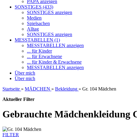
PAPA anzeigen
SONSTIGES (433)
SONSTIGES anzeigen
Medien
Spielsachen
Alltag
SONSTIGES anzeigen
MESSTABELLEN (1)
MESSTABELLEN anzeigen
... für Kinder
... für Erwachsene
... für Kinder & Erwachsene
MESSTABELLEN anzeigen
Über mich
Über mich
Startseite
»
MÄDCHEN
»
Bekleidung
»
Gr. 104 Mädchen
Aktueller Filter
Gebrauchte Mädchenkleidung 
FILTER