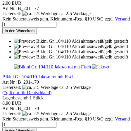
2,00 EUR
Art.Nr.: B_201-177
Lieferzeit:
ca. 2-5 Werktage
Kein Steuerausweis gem. Kleinuntern.-Reg. §19 UStG zzgl.
Versand
In den Warenkorb
Bikini Gr. 104/110 Jako-o rot mit Fisch
Art.Nr.: B_201-170
Lieferzeit:
ca. 2-5 Werktage
(*gilt nur für Deutschland)
Lagerbestand: 1 Stück
8,90 EUR
Art.Nr.: B_201-170
Lieferzeit:
ca. 2-5 Werktage
Kein Steuerausweis gem. Kleinuntern.-Reg. §19 UStG zzgl.
Versand
In den Warenkorb