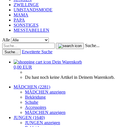
ZWILLINGE
UMSTANDSMODE
MAMA
PAPA
SONSTIGES
MESSTABELLEN
Alle
Suche...
Erweiterte Suche
Suche...
Dein Warenkorb
0,00 EUR
Du hast noch keine Artikel in Deinem Warenkorb.
MÄDCHEN (2281)
MÄDCHEN anzeigen
Bekleidung
Schuhe
Accessoires
MÄDCHEN anzeigen
JUNGEN (1640)
JUNGEN anzeigen