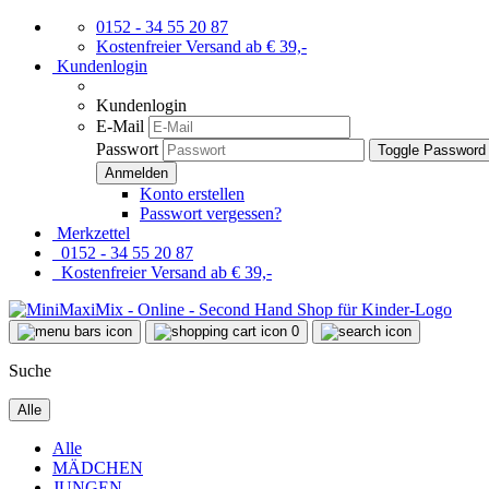
0152 - 34 55 20 87
Kostenfreier Versand ab € 39,-
Kundenlogin
Kundenlogin
E-Mail
Passwort
Toggle Password
Konto erstellen
Passwort vergessen?
Merkzettel
0152 - 34 55 20 87
Kostenfreier Versand ab € 39,-
0
Suche
Alle
Alle
MÄDCHEN
JUNGEN