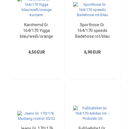
Karohemd Gr.
Sporthose Gr.
164/170 Yigga
164/170 speedo
blau/weiß/orange
Badehose rot/blau
kurzarm
4,50 EUR
6,90 EUR
Jeans Gr. 170/176
Fußballshirt Gr.