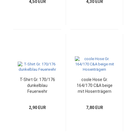
4,50 EUR
4,30 EUR
T-Shirt Gr. 170/176
coole Hose Gr.
dunkelblau
164/170 C&A beige
Feuerwehr
mit Hosenträgern
2,90 EUR
7,80 EUR