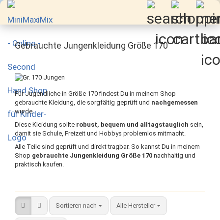
Gebrauchte Jungenkleidung Größe 170
Für Jugendliche in Größe 170 findest Du in meinem Shop
gebrauchte Kleidung, die sorgfältig geprüft und
nachgemessen
wurde.
Diese Kleidung sollte
robust, bequem und alltagstauglich
sein,
damit sie Schule, Freizeit und Hobbys problemlos mitmacht.
Alle Teile sind geprüft und direkt tragbar. So kannst Du in meinem
Shop
gebrauchte Jungenkleidung Größe 170
nachhaltig und
praktisch kaufen.
Sortieren nach
Sortieren nach
Alle Hersteller