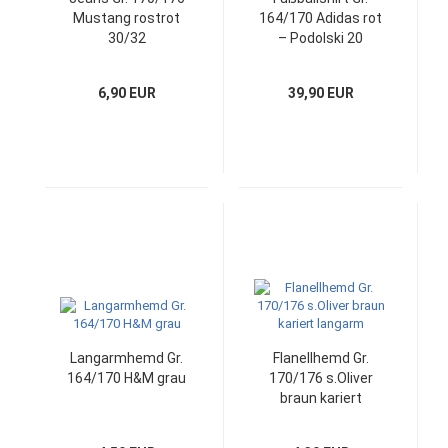
Mustang rostrot
164/170 Adidas rot
30/32
– Podolski 20
6,90 EUR
39,90 EUR
Langarmhemd Gr.
Flanellhemd Gr.
164/170 H&M grau
170/176 s.Oliver
braun kariert
langarm