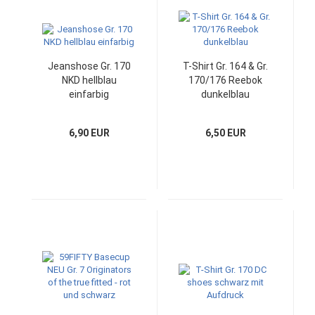
Jeanshose Gr. 170
T-Shirt Gr. 164 & Gr.
NKD hellblau
170/176 Reebok
einfarbig
dunkelblau
6,90 EUR
6,50 EUR