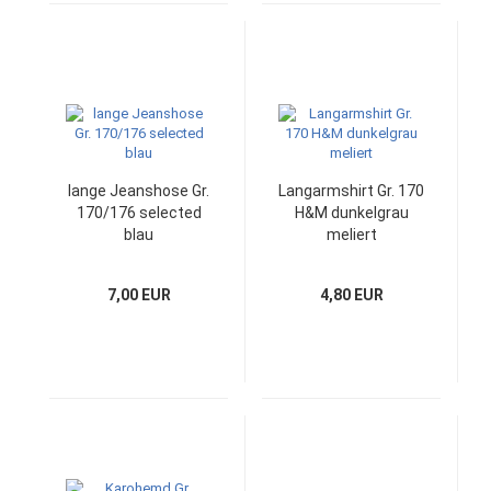
lange Jeanshose Gr.
Langarmshirt Gr. 170
170/176 selected
H&M dunkelgrau
blau
meliert
7,00 EUR
4,80 EUR