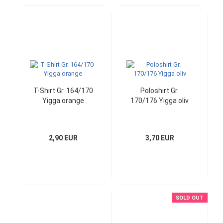
T-Shirt Gr. 164/170
Poloshirt Gr.
Yigga orange
170/176 Yigga oliv
2,90 EUR
3,70 EUR
SOLD OUT