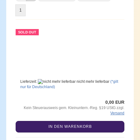
1
SOLD OUT
Lieferzeit:
nicht mehr lieferbar
(*gilt
nur für Deutschland)
0,00 EUR
Kein Steuerausweis gem. Kleinuntern.-Reg. §19 UStG zzgl.
Versand
IN DEN WARENKORB