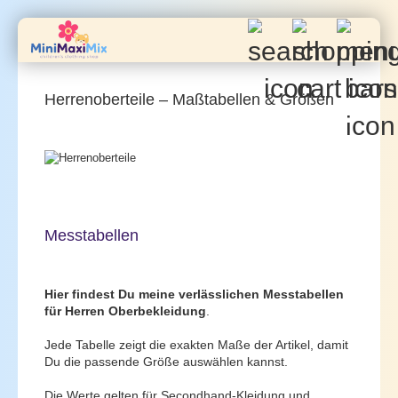
Herrenoberteile – Maßtabellen & Größen
Messtabellen
Hier findest Du meine verlässlichen Messtabellen
für Herren Oberbekleidung
.
Jede Tabelle zeigt die exakten Maße der Artikel, damit
Du die passende Größe auswählen kannst.
Die Werte gelten für Secondhand-Kleidung und