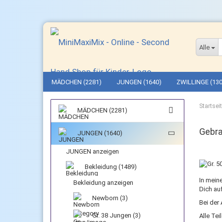
Alle
MÄDCHEN (2281)
JUNGEN (1640)
ZWILLINGE (130
Startsei
MÄDCHEN (2281)
Gebra
JUNGEN (1640)
JUNGEN anzeigen
Bekleidung (1489)
In mein
Bekleidung anzeigen
Dich au
Newborn (3)
Bei der
Gr. 38 Jungen (3)
Alle Te