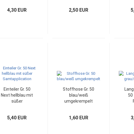
Sch
4,30 EUR
2,50 EUR
5
Einteiler Gr. 50
Stoffhose Gr. 50
Lang
Next hellblau mit
blau/weiß
50
süßer
umgekrempelt
Samtapplication
5,40 EUR
1,60 EUR
3