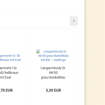
1
armshirt Gr.
Langarmbody Gr.
iß/hellbraun
44/50
mit Esel
grau/dunkelblau
mit Bär –
zwillinge
,70 EUR
3,30 EUR