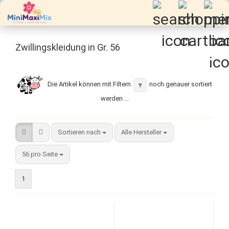
Zwillingskleidung in Gr. 56
Die Artikel können mit Filtern
noch genauer sortiert
werden ...
Sortieren nach
Sortieren nach
Alle Hersteller
pro Seite
56 pro Seite
1