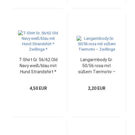
T-Shirt Gr. 56/62 Old
Langarmbody Gr.
Navy weiß/blau mit
50/56 rosa mit
Hund Strandshirt *
süßem Tiermotiv –
Zwillinge *
Zwillinge
4,50 EUR
2,20 EUR