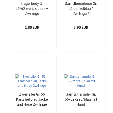
Trägerbody Gr.
Samtfleecehose Gr.
56/62 weiß Bio uni –
56 dunkelblau *
Zwillinge
Zwillinge *
2,80 EUR
3,90 EUR
Zweiteiler Gr. 56
Samtstrampler Gr.
Kanz hellblau Jacke
56/62 grau/blau mit
und Hose Zwillinge
Hund