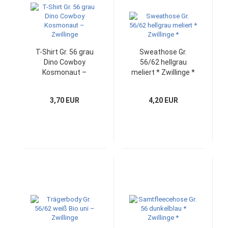
T-Shirt Gr. 56 grau
Sweathose Gr.
Dino Cowboy
56/62 hellgrau
Kosmonaut –
meliert * Zwillinge *
Zwillinge
3,70 EUR
4,20 EUR