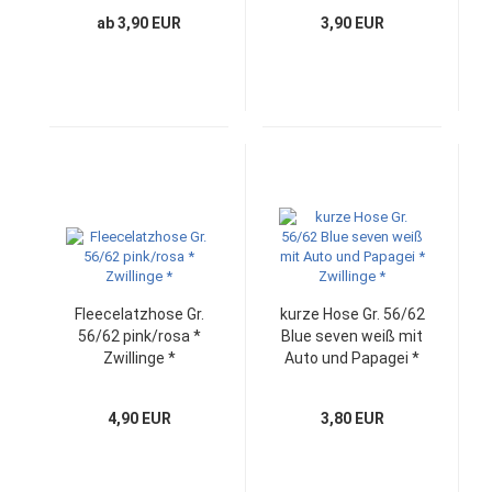
ab 3,90 EUR
3,90 EUR
Fleecelatzhose Gr.
kurze Hose Gr. 56/62
56/62 pink/rosa *
Blue seven weiß mit
Zwillinge *
Auto und Papagei *
Zwillinge *
4,90 EUR
3,80 EUR