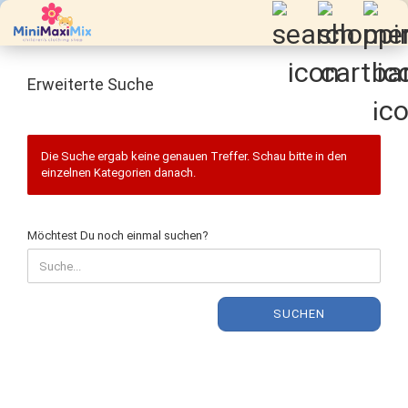
Erweiterte Suche
Die Suche ergab keine genauen Treffer. Schau bitte in den
einzelnen Kategorien danach.
MÖCHTEST
Möchtest Du noch einmal suchen?
DU
NOCH
EINMAL
SUCHEN?
SUCHEN