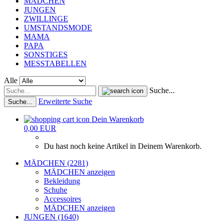
MÄDCHEN
JUNGEN
ZWILLINGE
UMSTANDSMODE
MAMA
PAPA
SONSTIGES
MESSTABELLEN
Alle
Suche...
Erweiterte Suche
Suche...
Dein Warenkorb
0,00 EUR
Du hast noch keine Artikel in Deinem Warenkorb.
MÄDCHEN (2281)
MÄDCHEN anzeigen
Bekleidung
Schuhe
Accessoires
MÄDCHEN anzeigen
JUNGEN (1640)