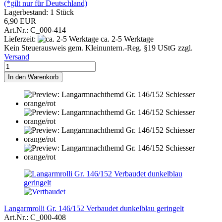
(*gilt nur für Deutschland)
Lagerbestand: 1 Stück
6,90 EUR
Art.Nr.: C_000-414
Lieferzeit:
ca. 2-5 Werktage
Kein Steuerausweis gem. Kleinuntern.-Reg. §19 UStG zzgl.
Versand
In den Warenkorb
Langarmrolli Gr. 146/152 Verbaudet dunkelblau geringelt
Art.Nr.: C_000-408