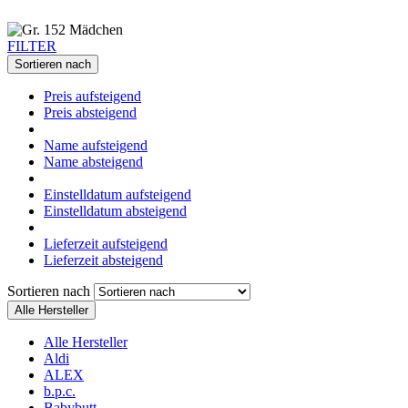
FILTER
Sortieren nach
Preis aufsteigend
Preis absteigend
Name aufsteigend
Name absteigend
Einstelldatum aufsteigend
Einstelldatum absteigend
Lieferzeit aufsteigend
Lieferzeit absteigend
Sortieren nach
Alle Hersteller
Alle Hersteller
Aldi
ALEX
b.p.c.
Babybutt