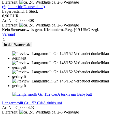
Lieferzeit:
ca. 2-5 Werktage
(*gilt nur für Deutschland)
Lagerbestand: 1 Stück
6,90 EUR
Art.Nr.: C_000-408
Lieferzeit:
ca. 2-5 Werktage
Kein Steuerausweis gem. Kleinuntern.-Reg. §19 UStG zzgl.
Versand
In den Warenkorb
Babybutt
Langarmrolli Gr. 152 C&A türkis uni
Art.Nr.: C_000-423
Lieferzeit:
ca. 2-5 Werktage