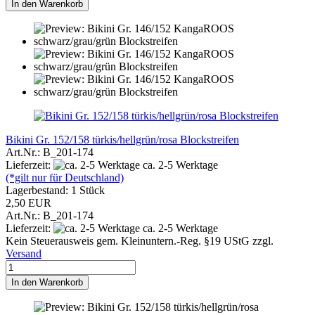
In den Warenkorb
Bikini Gr. 152/158 türkis/hellgrün/rosa Blockstreifen
Art.Nr.: B_201-174
Lieferzeit:
ca. 2-5 Werktage
(*gilt nur für Deutschland)
Lagerbestand: 1 Stück
2,50 EUR
Art.Nr.: B_201-174
Lieferzeit:
ca. 2-5 Werktage
Kein Steuerausweis gem. Kleinuntern.-Reg. §19 UStG zzgl.
Versand
In den Warenkorb