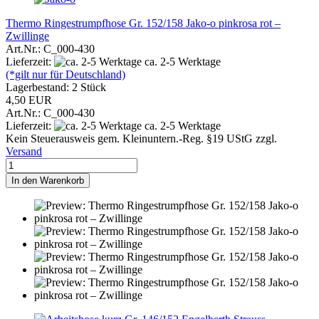
Thermo Ringestrumpfhose Gr. 152/158 Jako-o pinkrosa rot –
Zwillinge
Art.Nr.: C_000-430
Lieferzeit:
ca. 2-5 Werktage
(*gilt nur für Deutschland)
Lagerbestand: 2 Stück
4,50 EUR
Art.Nr.: C_000-430
Lieferzeit:
ca. 2-5 Werktage
Kein Steuerausweis gem. Kleinuntern.-Reg. §19 UStG zzgl.
Versand
In den Warenkorb