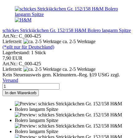
schickes Strickjäckchen Gr. 152/158 H&M Bolero langarm Spitze
Art.Nr.: C_000-425
Lieferzeit:
ca. 2-5 Werktage
(*gilt nur für Deutschland)
Lagerbestand: 1 Stück
7,90 EUR
Art.Nr.: C_000-425
Lieferzeit:
ca. 2-5 Werktage
Kein Steuerausweis gem. Kleinuntern.-Reg. §19 UStG zzgl.
Versand
In den Warenkorb