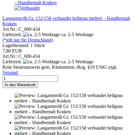
Langarmrolli Gr. 152/158 verbaudet hellgrau meliert – Handbemalt
Kraken
Art.Nr.: C_000-434
Lieferzeit:
ca. 2-5 Werktage
(*gilt nur für Deutschland)
Lagerbestand: 1 Stück
7,80 EUR
Art.Nr.: C_000-434
Lieferzeit:
ca. 2-5 Werktage
Kein Steuerausweis gem. Kleinuntern.-Reg. §19 UStG zzgl.
Versand
In den Warenkorb