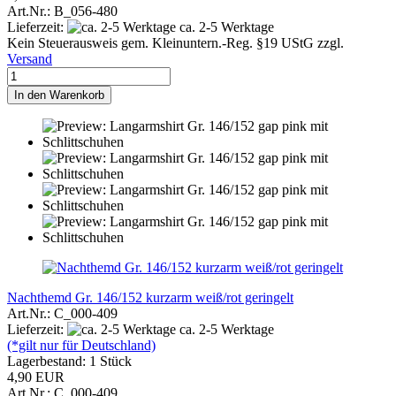
Art.Nr.: B_056-480
Lieferzeit:
ca. 2-5 Werktage
Kein Steuerausweis gem. Kleinuntern.-Reg. §19 UStG zzgl.
Versand
In den Warenkorb
Nachthemd Gr. 146/152 kurzarm weiß/rot geringelt
Art.Nr.: C_000-409
Lieferzeit:
ca. 2-5 Werktage
(*gilt nur für Deutschland)
Lagerbestand: 1 Stück
4,90 EUR
Art.Nr.: C_000-409