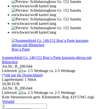
Bon´a Parte
Sommerkleid Gr. 146/152 Bon’a Parte kurzarm altrosa mit
Blümchen
Art.Nr.: B_200-044
Lieferzeit:
ca. 2-5 Werktage
(*gilt nur für Deutschland)
Lagerbestand: 1 Stück
16,90 EUR
Art.Nr.: B_200-044
Lieferzeit:
ca. 2-5 Werktage
Kein Steuerausweis gem. Kleinuntern.-Reg. §19 UStG zzgl.
Versand