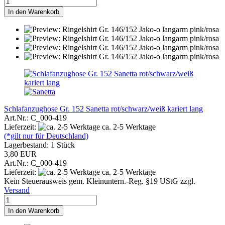
In den Warenkorb
Schlafanzughose Gr. 152 Sanetta rot/schwarz/weiß kariert lang
Art.Nr.: C_000-419
Lieferzeit:
ca. 2-5 Werktage
(*gilt nur für Deutschland)
Lagerbestand: 1 Stück
3,80 EUR
Art.Nr.: C_000-419
Lieferzeit:
ca. 2-5 Werktage
Kein Steuerausweis gem. Kleinuntern.-Reg. §19 UStG zzgl.
Versand
In den Warenkorb