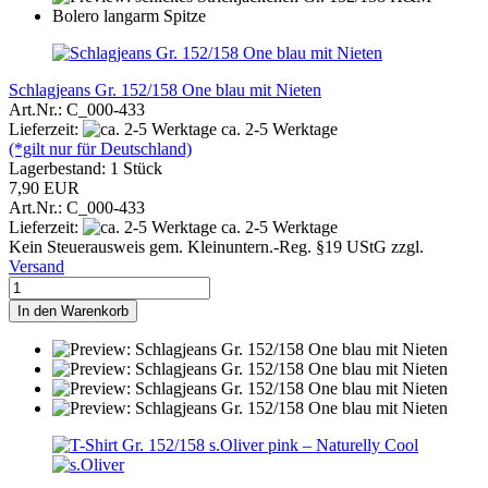
Schlagjeans Gr. 152/158 One blau mit Nieten
Art.Nr.: C_000-433
Lieferzeit:
ca. 2-5 Werktage
(*gilt nur für Deutschland)
Lagerbestand: 1 Stück
7,90 EUR
Art.Nr.: C_000-433
Lieferzeit:
ca. 2-5 Werktage
Kein Steuerausweis gem. Kleinuntern.-Reg. §19 UStG zzgl.
Versand
In den Warenkorb