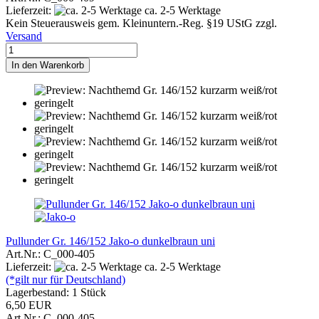
Lieferzeit:
ca. 2-5 Werktage
Kein Steuerausweis gem. Kleinuntern.-Reg. §19 UStG zzgl.
Versand
In den Warenkorb
Pullunder Gr. 146/152 Jako-o dunkelbraun uni
Art.Nr.: C_000-405
Lieferzeit:
ca. 2-5 Werktage
(*gilt nur für Deutschland)
Lagerbestand: 1 Stück
6,50 EUR
Art.Nr.: C_000-405