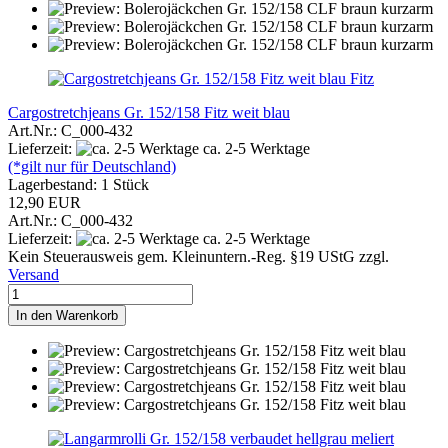
Fitz
Cargostretchjeans Gr. 152/158 Fitz weit blau
Art.Nr.: C_000-432
Lieferzeit:
ca. 2-5 Werktage
(*gilt nur für Deutschland)
Lagerbestand: 1 Stück
12,90 EUR
Art.Nr.: C_000-432
Lieferzeit:
ca. 2-5 Werktage
Kein Steuerausweis gem. Kleinuntern.-Reg. §19 UStG zzgl.
Versand
In den Warenkorb