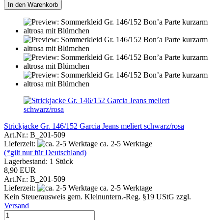
In den Warenkorb
Strickjacke Gr. 146/152 Garcia Jeans meliert schwarz/rosa
Art.Nr.: B_201-509
Lieferzeit:
ca. 2-5 Werktage
(*gilt nur für Deutschland)
Lagerbestand: 1 Stück
8,90 EUR
Art.Nr.: B_201-509
Lieferzeit:
ca. 2-5 Werktage
Kein Steuerausweis gem. Kleinuntern.-Reg. §19 UStG zzgl.
Versand