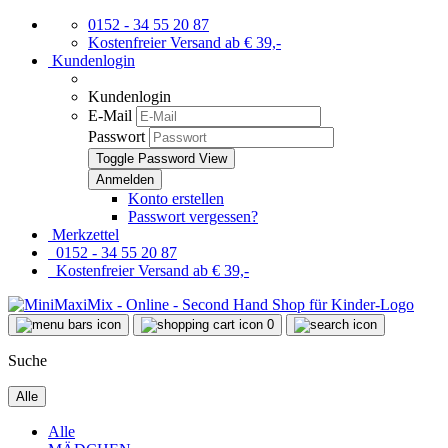
0152 - 34 55 20 87
Kostenfreier Versand ab € 39,-
Kundenlogin
Kundenlogin
E-Mail
Passwort
Toggle Password View
Konto erstellen
Passwort vergessen?
Merkzettel
0152 - 34 55 20 87
Kostenfreier Versand ab € 39,-
0
Suche
Alle
Alle