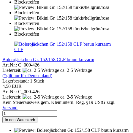
CLF
Bolerojäckchen Gr. 152/158 CLF braun kurzarm
Art.Nr.: C_000-426
Lieferzeit:
ca. 2-5 Werktage
(*gilt nur für Deutschland)
Lagerbestand: 1 Stück
4,50 EUR
Art.Nr.: C_000-426
Lieferzeit:
ca. 2-5 Werktage
Kein Steuerausweis gem. Kleinuntern.-Reg. §19 UStG zzgl.
Versand
In den Warenkorb