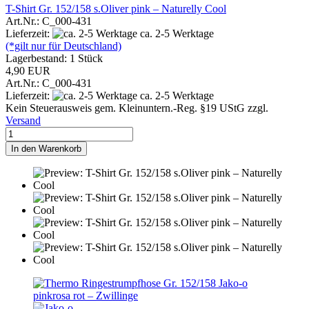
T-Shirt Gr. 152/158 s.Oliver pink – Naturelly Cool
Art.Nr.: C_000-431
Lieferzeit:
ca. 2-5 Werktage
(*gilt nur für Deutschland)
Lagerbestand: 1 Stück
4,90 EUR
Art.Nr.: C_000-431
Lieferzeit:
ca. 2-5 Werktage
Kein Steuerausweis gem. Kleinuntern.-Reg. §19 UStG zzgl.
Versand
In den Warenkorb