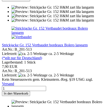
Strickjacke Gr. 152 Vertbaudet bordeaux Bolero langarm
Art.Nr.: B_201-513
Lieferzeit:
ca. 2-5 Werktage
(*gilt nur für Deutschland)
Lagerbestand: 1 Stück
7,90 EUR
Art.Nr.: B_201-513
Lieferzeit:
ca. 2-5 Werktage
Kein Steuerausweis gem. Kleinuntern.-Reg. §19 UStG zzgl.
Versand
In den Warenkorb