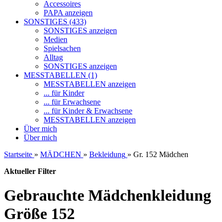
Accessoires
PAPA anzeigen
SONSTIGES (433)
SONSTIGES anzeigen
Medien
Spielsachen
Alltag
SONSTIGES anzeigen
MESSTABELLEN (1)
MESSTABELLEN anzeigen
... für Kinder
... für Erwachsene
... für Kinder & Erwachsene
MESSTABELLEN anzeigen
Über mich
Über mich
Startseite
»
MÄDCHEN
»
Bekleidung
»
Gr. 152 Mädchen
Aktueller Filter
Gebrauchte Mädchenkleidung
Größe 152