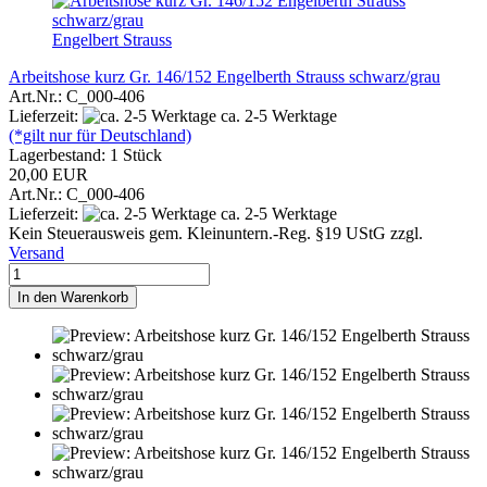
Engelbert Strauss
Arbeitshose kurz Gr. 146/152 Engelberth Strauss schwarz/grau
Art.Nr.: C_000-406
Lieferzeit:
ca. 2-5 Werktage
(*gilt nur für Deutschland)
Lagerbestand: 1 Stück
20,00 EUR
Art.Nr.: C_000-406
Lieferzeit:
ca. 2-5 Werktage
Kein Steuerausweis gem. Kleinuntern.-Reg. §19 UStG zzgl.
Versand
In den Warenkorb