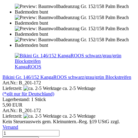
KangaROOS
Bikini Gr. 146/152 KangaROOS schwarz/grau/grün Blockstreifen
Art.Nr.: B_201-172
Lieferzeit:
ca. 2-5 Werktage
(*gilt nur für Deutschland)
Lagerbestand: 1 Stück
5,90 EUR
Art.Nr.: B_201-172
Lieferzeit:
ca. 2-5 Werktage
Kein Steuerausweis gem. Kleinuntern.-Reg. §19 UStG zzgl.
Versand