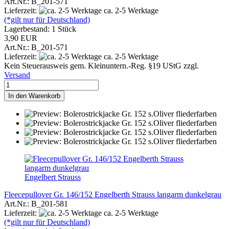
Art.Nr.: B_201-571
Lieferzeit:
ca. 2-5 Werktage
(*gilt nur für Deutschland)
Lagerbestand: 1 Stück
3,90 EUR
Art.Nr.: B_201-571
Lieferzeit:
ca. 2-5 Werktage
Kein Steuerausweis gem. Kleinuntern.-Reg. §19 UStG zzgl.
Versand
In den Warenkorb
Engelbert Strauss
Fleecepullover Gr. 146/152 Engelberth Strauss langarm dunkelgrau
Art.Nr.: B_201-581
Lieferzeit:
ca. 2-5 Werktage
(*gilt nur für Deutschland)