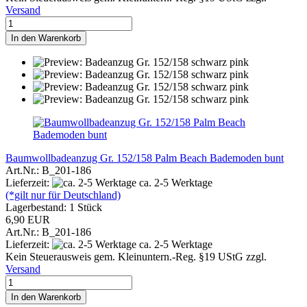
Versand
In den Warenkorb
Baumwollbadeanzug Gr. 152/158 Palm Beach Bademoden bunt
Art.Nr.: B_201-186
Lieferzeit:
ca. 2-5 Werktage
(*gilt nur für Deutschland)
Lagerbestand: 1 Stück
6,90 EUR
Art.Nr.: B_201-186
Lieferzeit:
ca. 2-5 Werktage
Kein Steuerausweis gem. Kleinuntern.-Reg. §19 UStG zzgl.
Versand
In den Warenkorb