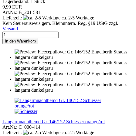
Lagerbestand: 1 Stück
9,90 EUR
Art.Nr.: B_201-581
Lieferzeit:
ca. 2-5 Werktage
Kein Steuerausweis gem. Kleinuntern.-Reg. §19 UStG zzgl.
Versand
In den Warenkorb
Langarmnachthemd Gr. 146/152 Schiesser orange/rot
Art.Nr.: C_000-414
Lieferzeit:
ca. 2-5 Werktage