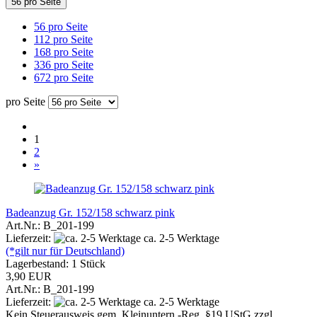
56 pro Seite
56 pro Seite
112 pro Seite
168 pro Seite
336 pro Seite
672 pro Seite
pro Seite
1
2
»
Badeanzug Gr. 152/158 schwarz pink
Art.Nr.: B_201-199
Lieferzeit:
ca. 2-5 Werktage
(*gilt nur für Deutschland)
Lagerbestand: 1 Stück
3,90 EUR
Art.Nr.: B_201-199
Lieferzeit:
ca. 2-5 Werktage
Kein Steuerausweis gem. Kleinuntern.-Reg. §19 UStG zzgl.