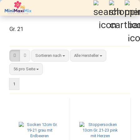
Gr. 21
Sortieren nach
Sortieren nach
Alle Hersteller
pro Seite
56 pro Seite
1