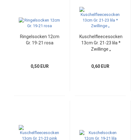
Ringelsocken 12cm
Kuschelfleecesocken
Gr. 19-21 rosa
13cm Gr. 21-23 lila *
Zwillinge „
0,50 EUR
0,60 EUR