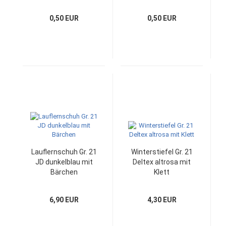
0,50 EUR
0,50 EUR
Lauflernschuh Gr. 21
Winterstiefel Gr. 21
JD dunkelblau mit
Deltex altrosa mit
Bärchen
Klett
6,90 EUR
4,30 EUR