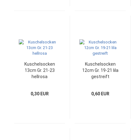
Kuschelsocken
Kuschelsocken
13cm Gr. 21-23
12cm Gr. 19-21 lila
hellrosa
gestreift
0,30 EUR
0,60 EUR