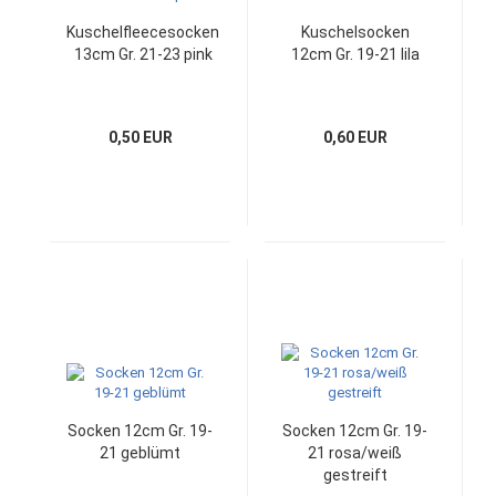
Kuschelfleecesocken
Kuschelsocken
13cm Gr. 21-23 pink
12cm Gr. 19-21 lila
0,50 EUR
0,60 EUR
Socken 12cm Gr. 19-
Socken 12cm Gr. 19-
21 geblümt
21 rosa/weiß
gestreift