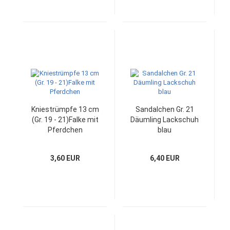
Kniestrümpfe 13 cm
Sandalchen Gr. 21
(Gr. 19 - 21)Falke mit
Däumling Lackschuh
Pferdchen
blau
3,60 EUR
6,40 EUR