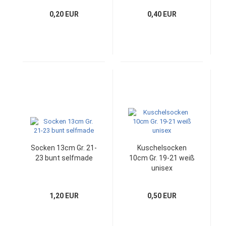
0,20 EUR
0,40 EUR
Socken 13cm Gr. 21-
Kuschelsocken
23 bunt selfmade
10cm Gr. 19-21 weiß
unisex
1,20 EUR
0,50 EUR