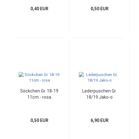
0,40 EUR
0,50 EUR
Söckchen Gr. 18-19
Lederpuschen Gr.
11cm - rosa
18/19 Jako-o
0,50 EUR
6,90 EUR