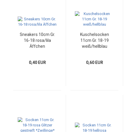
Sneakers 10cm Gr.
Kuschelsocken
16-18 rosa/lila
11cm Gr. 18-19
Äffchen
weiß/hellblau
0,40 EUR
0,60 EUR