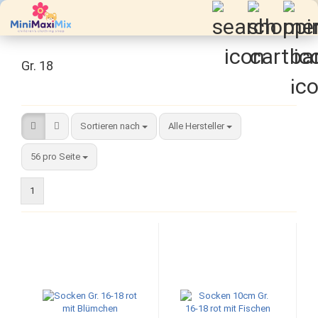
Gr. 18
Sortieren nach
Sortieren nach
Alle Hersteller
pro Seite
56 pro Seite
1