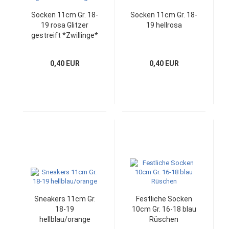
Socken 11cm Gr. 18-
Socken 11cm Gr. 18-
19 rosa Glitzer
19 hellrosa
gestreift *Zwillinge*
0,40 EUR
0,40 EUR
Sneakers 11cm Gr.
Festliche Socken
18-19
10cm Gr. 16-18 blau
hellblau/orange
Rüschen