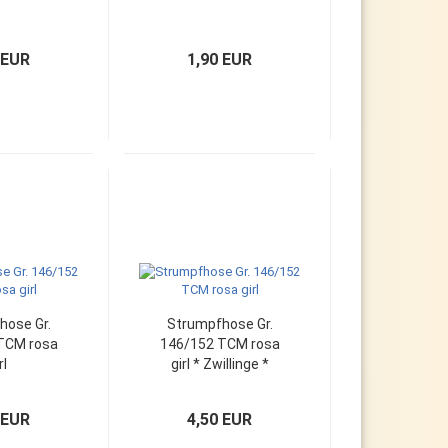
 EUR
1,90 EUR
hose Gr.
Strumpfhose Gr.
TCM rosa
146/152 TCM rosa
rl
girl * Zwillinge *
 EUR
4,50 EUR