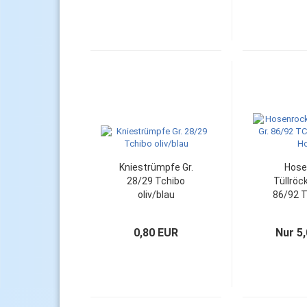
Kniestrümpfe Gr.
Hose
28/29 Tchibo
Tüllröc
oliv/blau
86/92 
lang
0,80 EUR
Nur 5