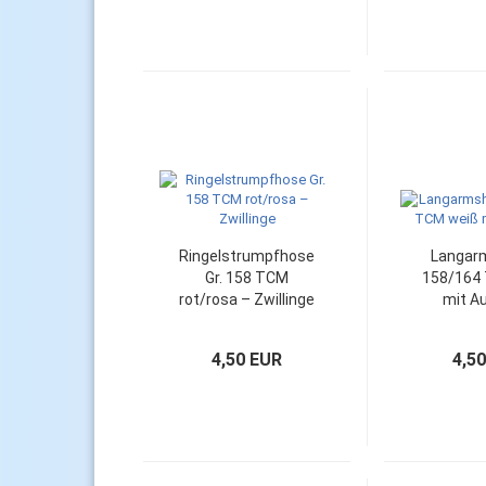
Ringelstrumpfhose
Langarm
Gr. 158 TCM
158/164
rot/rosa – Zwillinge
mit A
4,50 EUR
4,5