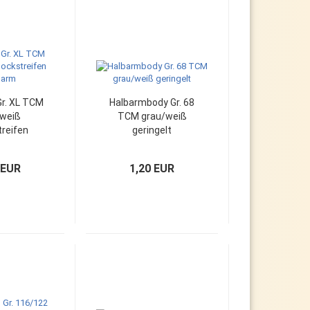
Gr. XL TCM
Halbarmbody Gr. 68
/weiß
TCM grau/weiß
treifen
geringelt
garm
 EUR
1,20 EUR