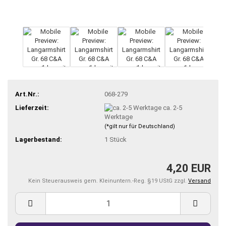
Art.Nr.:
068-279
Lieferzeit:
ca. 2-5
Werktage
(*gilt nur für Deutschland)
Lagerbestand:
1
Stück
4,20 EUR
Kein Steuerausweis gem. Kleinuntern.-Reg. §19 UStG zzgl.
Versand