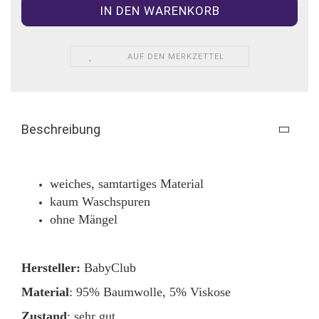
AUF DEN MERKZETTEL
Beschreibung
weiches, samtartiges Material
kaum Waschspuren
ohne Mängel
Hersteller:
BabyClub
Material
: 95% Baumwolle, 5% Viskose
Zustand
: sehr gut