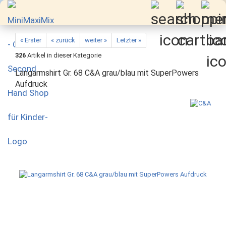
« Erster
« zurück
weiter »
Letzter »
326
Artikel in dieser Kategorie
Langarmshirt Gr. 68 C&A grau/blau mit SuperPowers
Aufdruck