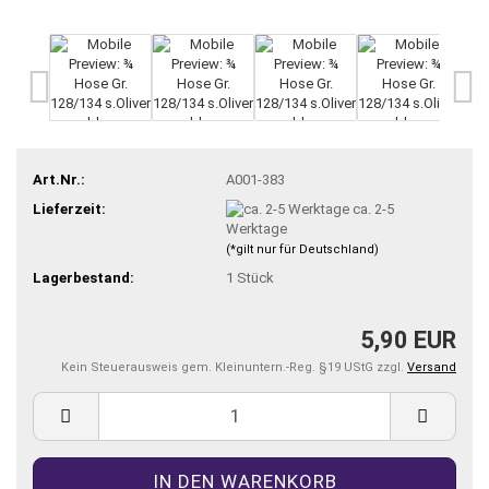
Art.Nr.:
A001-383
Lieferzeit:
ca. 2-5
Werktage
(*gilt nur für Deutschland)
Lagerbestand:
1
Stück
5,90 EUR
Kein Steuerausweis gem. Kleinuntern.-Reg. §19 UStG zzgl.
Versand