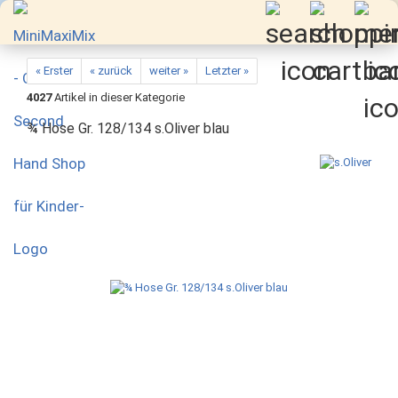
« Erster
« zurück
weiter »
Letzter »
4027
Artikel in dieser Kategorie
¾ Hose Gr. 128/134 s.Oliver blau