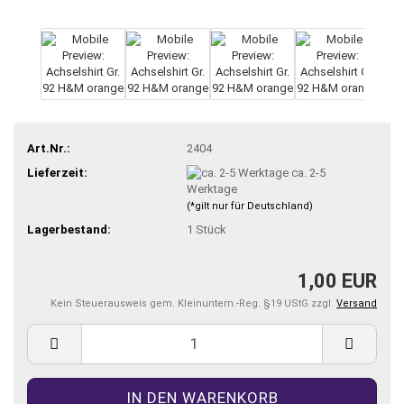
Art.Nr.:
2404
Lieferzeit:
ca. 2-5
Werktage
(*gilt nur für Deutschland)
Lagerbestand:
1
Stück
1,00 EUR
Kein Steuerausweis gem. Kleinuntern.-Reg. §19 UStG zzgl.
Versand