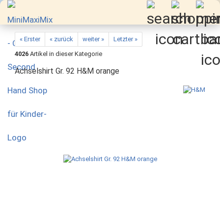
« Erster
« zurück
weiter »
Letzter »
4026
Artikel in dieser Kategorie
Achselshirt Gr. 92 H&M orange