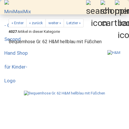
« Erster
« zurück
weiter »
Letzter »
4027
Artikel in dieser Kategorie
Bequemhose Gr. 62 H&M hellblau mit Füßchen