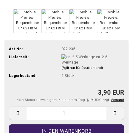
Art.Nr.:
022-235
Lieferzeit:
ca. 2-5
Werktage
(*gilt nur für Deutschland)
Lagerbestand:
1
Stück
3,90 EUR
Kein Steuerausweis gem. Kleinuntern.-Reg. §19 UStG zzgl.
Versand