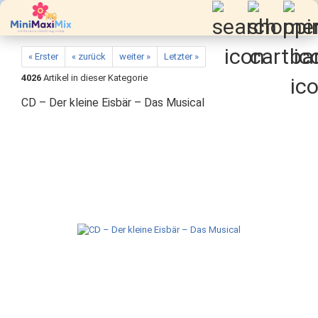
« Erster
« zurück
weiter »
Letzter »
4026
Artikel in dieser Kategorie
CD – Der kleine Eisbär – Das Musical