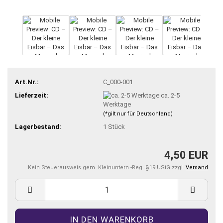
Art.Nr.:
C_000-001
Lieferzeit:
ca. 2-5
Werktage
(*gilt nur für Deutschland)
Lagerbestand:
1
Stück
4,50 EUR
Kein Steuerausweis gem. Kleinuntern.-Reg. §19 UStG zzgl.
Versand