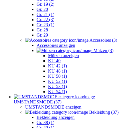
Gr. 19 (2)
Gr. 20
Gr. 21 (1)
Gr. 22 (3)
Gr. 23 (1)
Gr. 28
Gr. 29
Accessoires (3)
Accessoires anzeigen
Mützen (3)
Mützen anzeigen
KU 40
KU 42 (1)
KU 48 (1)
KU 50 (1)
KU 52 (1)
KU 53 (1)
KU 54 (1)
UMSTANDSMODE (37)
UMSTANDSMODE anzeigen
Bekleidung (37)
Bekleidung anzeigen
Gr. 38 (1)
Gr. 40 (1)