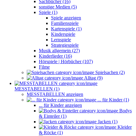
Sachbücher (16)
sonstige Medien (5)
Spiele (1)
Spiele anzeigen
Familienspiele
Kartenspiele (1)
Kinderspiele
Lernspiele
Strategiespiele
Musik allgemein (27)
Kinderlieder (16)
Hörspiele | Hörbücher (107)
Filme
Spielsachen (2)
Alltag (9)
MESSTABELLEN (1)
MESSTABELLEN anzeigen
... für Kinder (1)
... für Kinder anzeigen
Bodys
& Einteiler (1)
Jacken (1)
Kleider
& Röcke (1)