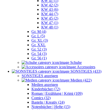
KW 41 (1)
KW 42 (2)
KW 43 (6)
KW 44 (7)
KW 45 (2)
KW 47 (1)
KW 48 (1)
Gr. M (4)
Gr. L (5)
Gr. XL (3)
Gr. XXL
Gr. 52 (3)
Gr. 54 (3)
Gr. 56 (1)
Schuhe
Accessoires
SONSTIGES (433)
SONSTIGES anzeigen
Medien (422)
Medien anzeigen
Kinderbücher (72)
Roman | Erzählung | Krimi (109)
Comics (32)
Basteln | Kreativ (24)
Notenbücher | Hefte (15)