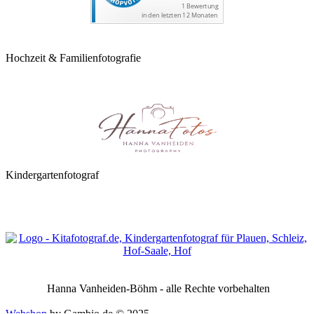
Hochzeit & Familienfotografie
Kindergartenfotograf
Hanna Vanheiden-Böhm - alle Rechte vorbehalten
Webshop
by Gambio.de © 2025