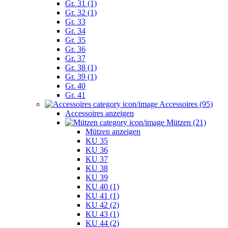
Gr. 31 (1)
Gr. 32 (1)
Gr. 33
Gr. 34
Gr. 35
Gr. 36
Gr. 37
Gr. 38 (1)
Gr. 39 (1)
Gr. 40
Gr. 41
Accessoires (95)
Accessoires anzeigen
Mützen (21)
Mützen anzeigen
KU 35
KU 36
KU 37
KU 38
KU 39
KU 40 (1)
KU 41 (1)
KU 42 (2)
KU 43 (1)
KU 44 (2)