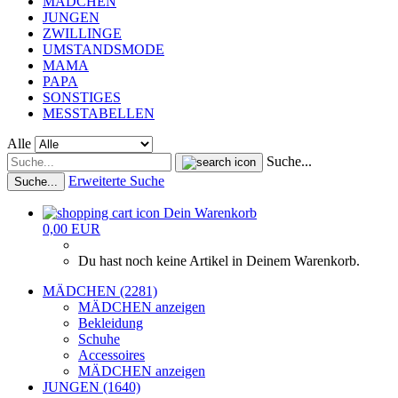
MÄDCHEN
JUNGEN
ZWILLINGE
UMSTANDSMODE
MAMA
PAPA
SONSTIGES
MESSTABELLEN
Alle
Suche...
Erweiterte Suche
Suche...
Dein Warenkorb
0,00 EUR
Du hast noch keine Artikel in Deinem Warenkorb.
MÄDCHEN (2281)
MÄDCHEN anzeigen
Bekleidung
Schuhe
Accessoires
MÄDCHEN anzeigen
JUNGEN (1640)