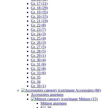
Gr. 17 (11)
Gr. 18 (29)
Gr. 19 (35)
Gr. 20 (15)
Gr. 21 (19)
Gr. 22 (8)
Gr. 23 (7)
Gr. 24 (3)
Gr. 25 (4)
Gr. 26 (3)
Gr. 27 (5)
Gr. 28 (5)
Gr. 29 (1)
Gr. 30 (4)
Gr. 31 (6)
Gr. 32 (8)
Gr. 33 (6)
Gr. 35
Gr. 34
Gr. 39 (1)
Accessoires (86)
Accessoires anzeigen
Mützen (15)
Mützen anzeigen
KU 39