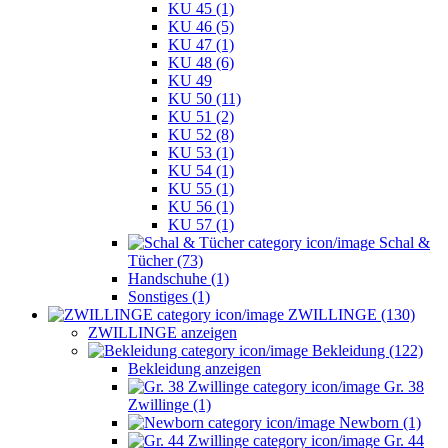
KU 45 (1)
KU 46 (5)
KU 47 (1)
KU 48 (6)
KU 49
KU 50 (11)
KU 51 (2)
KU 52 (8)
KU 53 (1)
KU 54 (1)
KU 55 (1)
KU 56 (1)
KU 57 (1)
Schal &
Tücher (73)
Handschuhe (1)
Sonstiges (1)
ZWILLINGE (130)
ZWILLINGE anzeigen
Bekleidung (122)
Bekleidung anzeigen
Gr. 38
Zwillinge (1)
Newborn (1)
Gr. 44