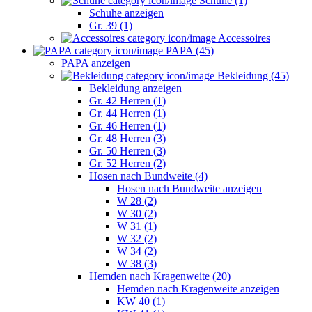
Schuhe (1)
Schuhe anzeigen
Gr. 39 (1)
Accessoires
PAPA (45)
PAPA anzeigen
Bekleidung (45)
Bekleidung anzeigen
Gr. 42 Herren (1)
Gr. 44 Herren (1)
Gr. 46 Herren (1)
Gr. 48 Herren (3)
Gr. 50 Herren (3)
Gr. 52 Herren (2)
Hosen nach Bundweite (4)
Hosen nach Bundweite anzeigen
W 28 (2)
W 30 (2)
W 31 (1)
W 32 (2)
W 34 (2)
W 38 (3)
Hemden nach Kragenweite (20)
Hemden nach Kragenweite anzeigen
KW 40 (1)