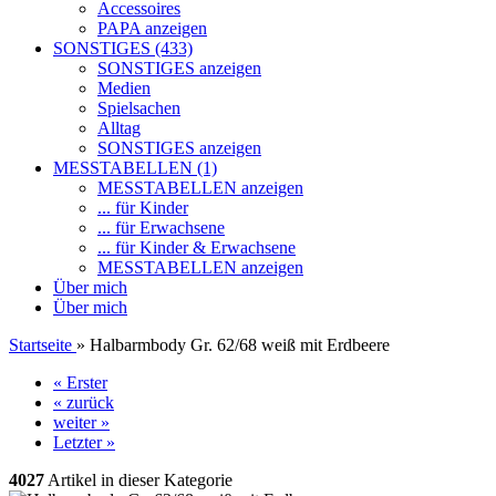
Accessoires
PAPA anzeigen
SONSTIGES (433)
SONSTIGES anzeigen
Medien
Spielsachen
Alltag
SONSTIGES anzeigen
MESSTABELLEN (1)
MESSTABELLEN anzeigen
... für Kinder
... für Erwachsene
... für Kinder & Erwachsene
MESSTABELLEN anzeigen
Über mich
Über mich
Startseite
»
Halbarmbody Gr. 62/68 weiß mit Erdbeere
« Erster
« zurück
weiter »
Letzter »
4027
Artikel in dieser Kategorie