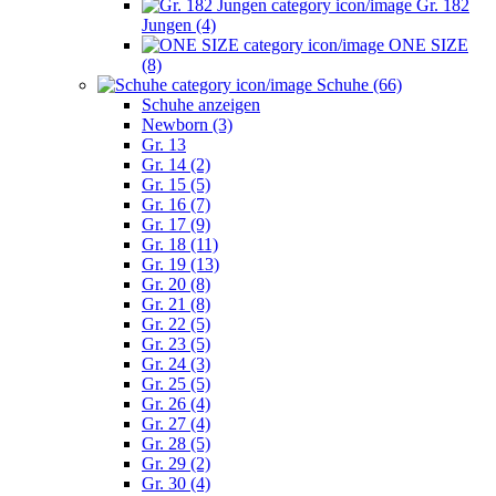
Gr. 182
Jungen (4)
ONE SIZE
(8)
Schuhe (66)
Schuhe anzeigen
Newborn (3)
Gr. 13
Gr. 14 (2)
Gr. 15 (5)
Gr. 16 (7)
Gr. 17 (9)
Gr. 18 (11)
Gr. 19 (13)
Gr. 20 (8)
Gr. 21 (8)
Gr. 22 (5)
Gr. 23 (5)
Gr. 24 (3)
Gr. 25 (5)
Gr. 26 (4)
Gr. 27 (4)
Gr. 28 (5)
Gr. 29 (2)
Gr. 30 (4)