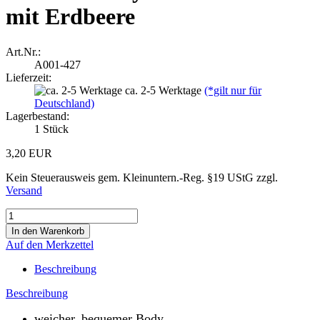
mit Erdbeere
Art.Nr.:
A001-427
Lieferzeit:
ca. 2-5 Werktage
(*gilt nur für
Deutschland)
Lagerbestand:
1
Stück
3,20 EUR
Kein Steuerausweis gem. Kleinuntern.-Reg. §19 UStG zzgl.
Versand
Auf den Merkzettel
Beschreibung
Beschreibung
weicher, bequemer Body