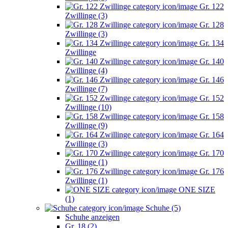
Gr. 122
Zwillinge (3)
Gr. 128
Zwillinge (3)
Gr. 134
Zwillinge
Gr. 140
Zwillinge (4)
Gr. 146
Zwillinge (7)
Gr. 152
Zwillinge (10)
Gr. 158
Zwillinge (9)
Gr. 164
Zwillinge (3)
Gr. 170
Zwillinge (1)
Gr. 176
Zwillinge (1)
ONE SIZE
(1)
Schuhe (5)
Schuhe anzeigen
Gr. 18 (2)