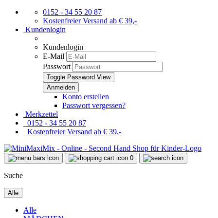
0152 - 34 55 20 87
Kostenfreier Versand ab € 39,-
Kundenlogin
Kundenlogin
E-Mail
Passwort
Toggle Password View
Konto erstellen
Passwort vergessen?
Merkzettel
0152 - 34 55 20 87
Kostenfreier Versand ab € 39,-
0
Suche
Alle
Alle