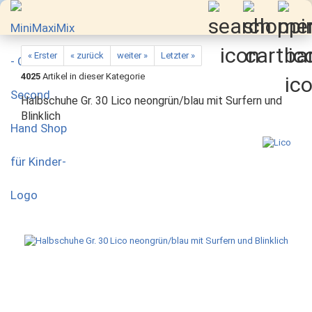
« Erster
« zurück
weiter »
Letzter »
4025
Artikel in dieser Kategorie
Halbschuhe Gr. 30 Lico neongrün/blau mit Surfern und
Blinklich