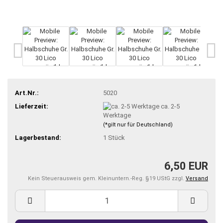
Art.Nr.:
5020
Lieferzeit:
ca. 2-5
Werktage
(*gilt nur für Deutschland)
Lagerbestand:
1
Stück
6,50 EUR
Kein Steuerausweis gem. Kleinuntern.-Reg. §19 UStG zzgl.
Versand