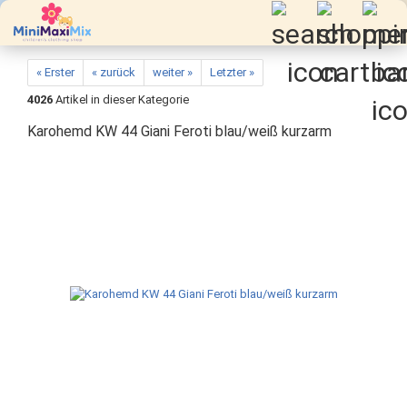
« Erster
« zurück
weiter »
Letzter »
4026
Artikel in dieser Kategorie
Karohemd KW 44 Giani Feroti blau/weiß kurzarm