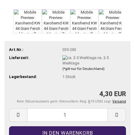
Art.Nr.:
035-282
Lieferzeit:
ca. 2-5
Werktage
(*gilt nur für Deutschland)
Lagerbestand:
1
Stück
4,30 EUR
Kein Steuerausweis gem. Kleinuntern.-Reg. §19 UStG zzgl.
Versand