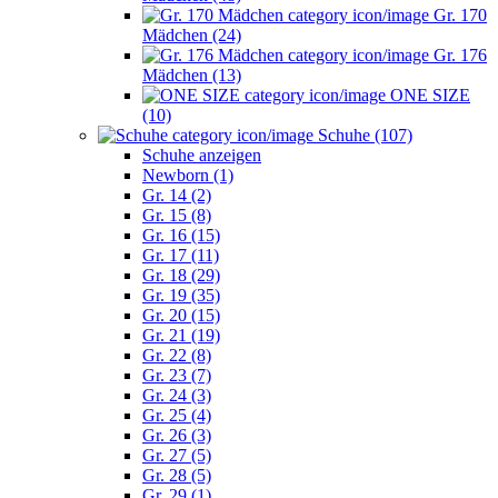
Gr. 170
Mädchen (24)
Gr. 176
Mädchen (13)
ONE SIZE
(10)
Schuhe (107)
Schuhe anzeigen
Newborn (1)
Gr. 14 (2)
Gr. 15 (8)
Gr. 16 (15)
Gr. 17 (11)
Gr. 18 (29)
Gr. 19 (35)
Gr. 20 (15)
Gr. 21 (19)
Gr. 22 (8)
Gr. 23 (7)
Gr. 24 (3)
Gr. 25 (4)
Gr. 26 (3)
Gr. 27 (5)
Gr. 28 (5)
Gr. 29 (1)