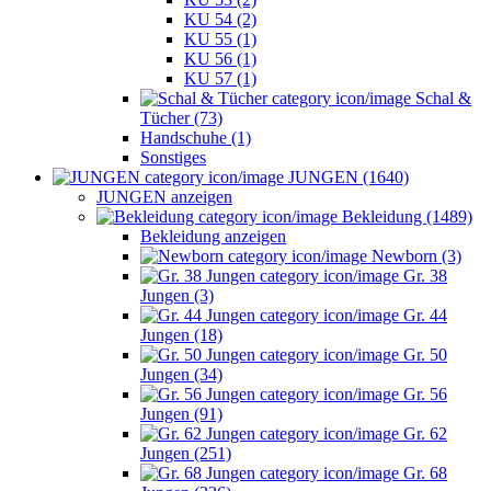
KU 54 (2)
KU 55 (1)
KU 56 (1)
KU 57 (1)
Schal &
Tücher (73)
Handschuhe (1)
Sonstiges
JUNGEN (1640)
JUNGEN anzeigen
Bekleidung (1489)
Bekleidung anzeigen
Newborn (3)
Gr. 38
Jungen (3)
Gr. 44
Jungen (18)
Gr. 50
Jungen (34)
Gr. 56
Jungen (91)
Gr. 62
Jungen (251)
Gr. 68