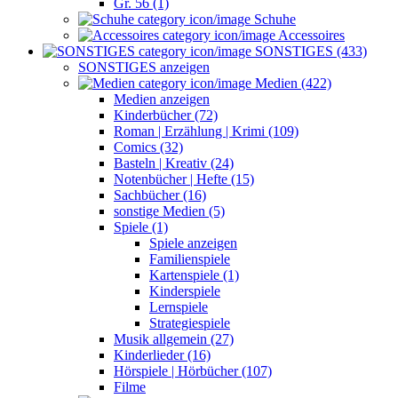
Gr. 56 (1)
Schuhe
Accessoires
SONSTIGES (433)
SONSTIGES anzeigen
Medien (422)
Medien anzeigen
Kinderbücher (72)
Roman | Erzählung | Krimi (109)
Comics (32)
Basteln | Kreativ (24)
Notenbücher | Hefte (15)
Sachbücher (16)
sonstige Medien (5)
Spiele (1)
Spiele anzeigen
Familienspiele
Kartenspiele (1)
Kinderspiele
Lernspiele
Strategiespiele
Musik allgemein (27)
Kinderlieder (16)
Hörspiele | Hörbücher (107)
Filme