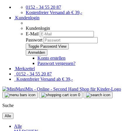
0152 - 34 55 20 87
Kostenfreier Versand ab € 39,-
Kundenlogin
Kundenlogin
E-Mail
Passwort
Toggle Password View
Konto erstellen
Passwort vergessen?
Merkzettel
0152 - 34 55 20 87
Kostenfreier Versand ab € 39,-
0
Suche
Alle
Alle