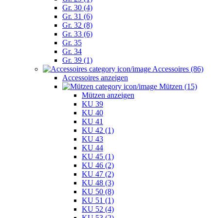
Gr. 30 (4)
Gr. 31 (6)
Gr. 32 (8)
Gr. 33 (6)
Gr. 35
Gr. 34
Gr. 39 (1)
Accessoires (86)
Accessoires anzeigen
Mützen (15)
Mützen anzeigen
KU 39
KU 40
KU 41
KU 42 (1)
KU 43
KU 44
KU 45 (1)
KU 46 (2)
KU 47 (2)
KU 48 (3)
KU 50 (8)
KU 51 (1)
KU 52 (4)
KU 53 (2)