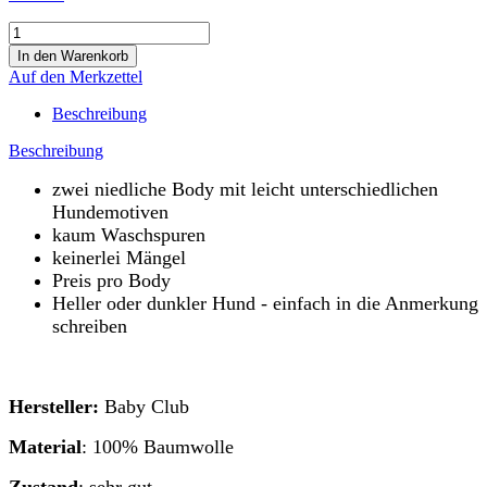
Auf den Merkzettel
Beschreibung
Beschreibung
zwei niedliche Body mit leicht unterschiedlichen
Hundemotiven
kaum Waschspuren
keinerlei Mängel
Preis pro Body
Heller oder dunkler Hund - einfach in die Anmerkung
schreiben
Hersteller:
Baby Club
Material
: 100% Baumwolle
Zustand
: sehr gut