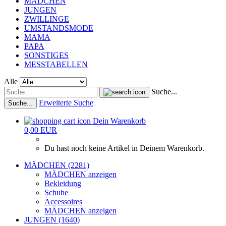
MÄDCHEN
JUNGEN
ZWILLINGE
UMSTANDSMODE
MAMA
PAPA
SONSTIGES
MESSTABELLEN
Alle
Suche...
Erweiterte Suche
Suche...
Dein Warenkorb
0,00 EUR
Du hast noch keine Artikel in Deinem Warenkorb.
MÄDCHEN (2281)
MÄDCHEN anzeigen
Bekleidung
Schuhe
Accessoires
MÄDCHEN anzeigen
JUNGEN (1640)