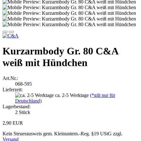
Kurzarmbody Gr. 80 C&A
weiß mit Hündchen
Art.Nr.:
068-595
Lieferzeit:
ca. 2-5 Werktage
(*gilt nur für
Deutschland)
Lagerbestand:
2
Stück
2,90 EUR
Kein Steuerausweis gem. Kleinuntern.-Reg. §19 UStG zzgl.
Versand