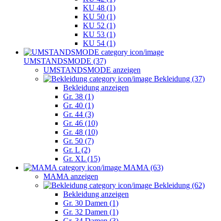
KU 48 (1)
KU 50 (1)
KU 52 (1)
KU 53 (1)
KU 54 (1)
UMSTANDSMODE (37)
UMSTANDSMODE anzeigen
Bekleidung (37)
Bekleidung anzeigen
Gr. 38 (1)
Gr. 40 (1)
Gr. 44 (3)
Gr. 46 (10)
Gr. 48 (10)
Gr. 50 (7)
Gr. L (2)
Gr. XL (15)
MAMA (63)
MAMA anzeigen
Bekleidung (62)
Bekleidung anzeigen
Gr. 30 Damen (1)
Gr. 32 Damen (1)
Gr. 34 Damen (3)