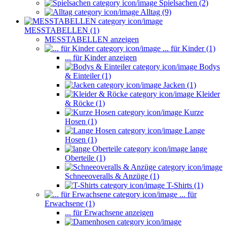
Spielsachen (2)
Alltag (9)
MESSTABELLEN (1)
MESSTABELLEN anzeigen
... für Kinder (1)
... für Kinder anzeigen
Bodys
& Einteiler (1)
Jacken (1)
Kleider
& Röcke (1)
Kurze
Hosen (1)
Lange
Hosen (1)
lange
Oberteile (1)
Schneeoveralls & Anzüge (1)
T-Shirts (1)
... für
Erwachsene (1)
... für Erwachsene anzeigen