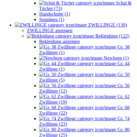
Schal &
Tücher (73)
Handschuhe (1)
Sonstiges (1)
ZWILLINGE (130)
ZWILLINGE anzeigen
Bekleidung (122)
Bekleidung anzeigen
Gr. 38
Zwillinge (1)
Newborn (1)
Gr. 44
Zwillinge (1)
Gr. 50
Zwillinge (5)
Gr. 56
Zwillinge (12)
Gr. 62
Zwillinge (19)
Gr. 68
Zwillinge (22)
Gr. 74
Zwillinge (23)
Gr. 80
Zwillinge (25)