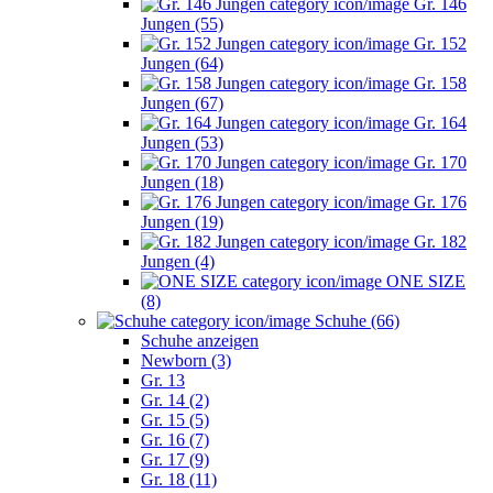
Gr. 146
Jungen (55)
Gr. 152
Jungen (64)
Gr. 158
Jungen (67)
Gr. 164
Jungen (53)
Gr. 170
Jungen (18)
Gr. 176
Jungen (19)
Gr. 182
Jungen (4)
ONE SIZE
(8)
Schuhe (66)
Schuhe anzeigen
Newborn (3)
Gr. 13
Gr. 14 (2)
Gr. 15 (5)
Gr. 16 (7)
Gr. 17 (9)
Gr. 18 (11)