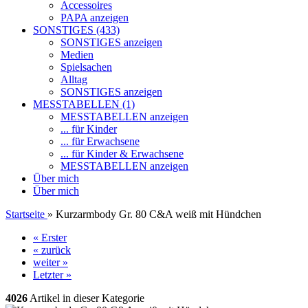
Accessoires
PAPA anzeigen
SONSTIGES (433)
SONSTIGES anzeigen
Medien
Spielsachen
Alltag
SONSTIGES anzeigen
MESSTABELLEN (1)
MESSTABELLEN anzeigen
... für Kinder
... für Erwachsene
... für Kinder & Erwachsene
MESSTABELLEN anzeigen
Über mich
Über mich
Startseite
»
Kurzarmbody Gr. 80 C&A weiß mit Hündchen
« Erster
« zurück
weiter »
Letzter »
4026
Artikel in dieser Kategorie