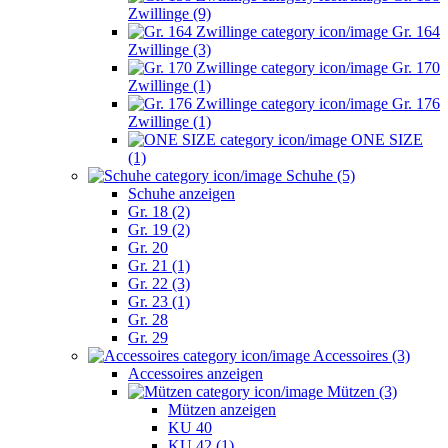
Zwillinge (9)
Gr. 164
Zwillinge (3)
Gr. 170
Zwillinge (1)
Gr. 176
Zwillinge (1)
ONE SIZE
(1)
Schuhe (5)
Schuhe anzeigen
Gr. 18 (2)
Gr. 19 (2)
Gr. 20
Gr. 21 (1)
Gr. 22 (3)
Gr. 23 (1)
Gr. 28
Gr. 29
Accessoires (3)
Accessoires anzeigen
Mützen (3)
Mützen anzeigen
KU 40
KU 42 (1)