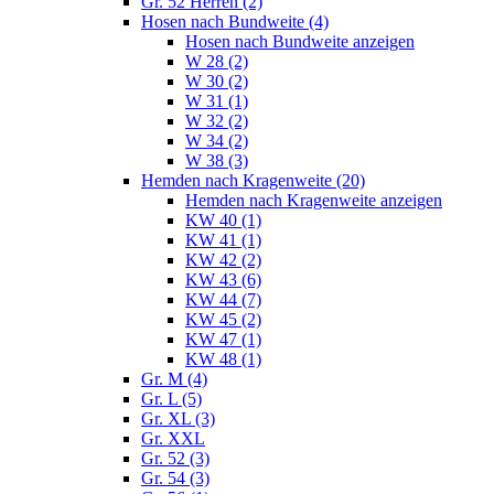
Gr. 52 Herren (2)
Hosen nach Bundweite (4)
Hosen nach Bundweite anzeigen
W 28 (2)
W 30 (2)
W 31 (1)
W 32 (2)
W 34 (2)
W 38 (3)
Hemden nach Kragenweite (20)
Hemden nach Kragenweite anzeigen
KW 40 (1)
KW 41 (1)
KW 42 (2)
KW 43 (6)
KW 44 (7)
KW 45 (2)
KW 47 (1)
KW 48 (1)
Gr. M (4)
Gr. L (5)
Gr. XL (3)
Gr. XXL
Gr. 52 (3)
Gr. 54 (3)