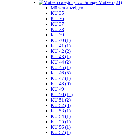
Mützen (21)
Mützen anzeigen
KU 35
KU 36
KU 37
KU 38
KU 39
KU 40 (1)
KU 41 (1)
KU 42 (2)
KU 43 (1)
KU 44 (2)
KU 45 (1)
KU 46 (5)
KU 47 (1)
KU 48 (6)
KU 49
KU 50 (11)
KU 51 (2)
KU 52 (8)
KU 53 (1)
KU 54 (1)
KU 55 (1)
KU 56 (1)
KU 57 (1)