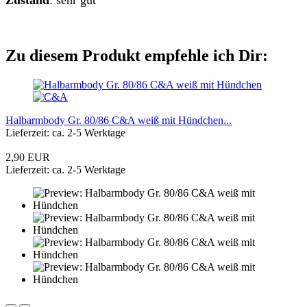
Zu diesem Produkt empfehle ich Dir:
Halbarmbody Gr. 80/86 C&A weiß mit Hündchen...
Lieferzeit: ca. 2-5 Werktage
2,90 EUR
Lieferzeit: ca. 2-5 Werktage