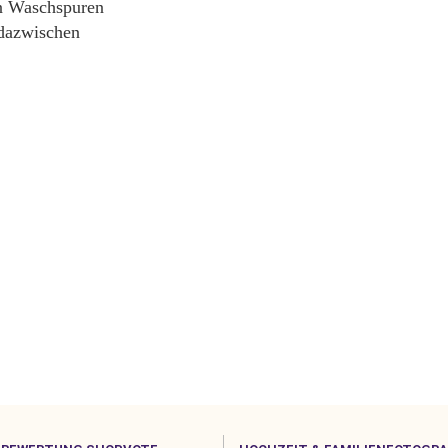
n Waschspuren
 dazwischen