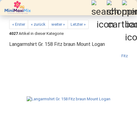
« Erster
« zurück
weiter »
Letzter »
4027
Artikel in dieser Kategorie
Langarmshirt Gr. 158 Fitz braun Mount Logan
Fitz