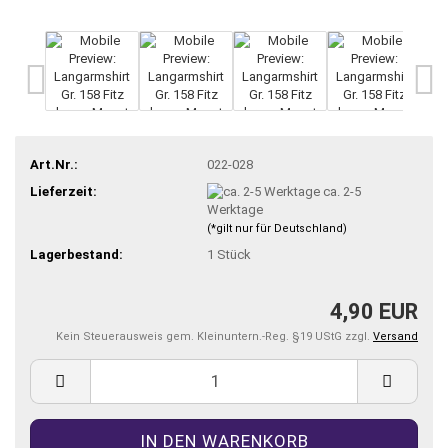
Art.Nr.:
022-028
Lieferzeit:
ca. 2-5
Werktage
(*gilt nur für Deutschland)
Lagerbestand:
1
Stück
4,90 EUR
Kein Steuerausweis gem. Kleinuntern.-Reg. §19 UStG zzgl.
Versand