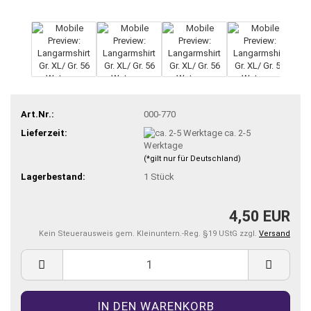
Art.Nr.:
000-770
Lieferzeit:
ca. 2-5
Werktage
(*gilt nur für Deutschland)
Lagerbestand:
1
Stück
4,50 EUR
Kein Steuerausweis gem. Kleinuntern.-Reg. §19 UStG zzgl.
Versand