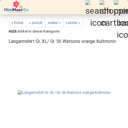
« Erster
« zurück
weiter »
Letzter »
4026
Artikel in dieser Kategorie
Langarmshirt Gr. XL/ Gr. 56 Watsons orange Kultmotiv