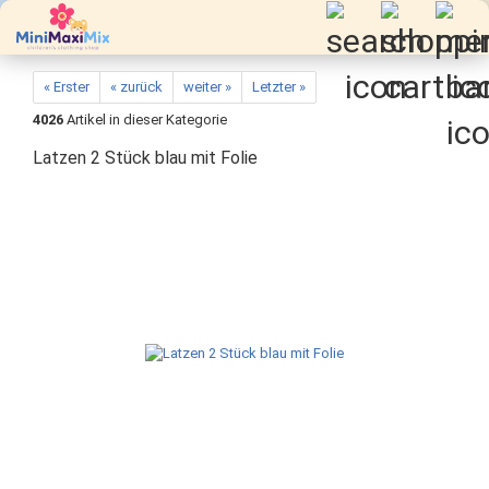
« Erster
« zurück
weiter »
Letzter »
4026
Artikel in dieser Kategorie
Latzen 2 Stück blau mit Folie