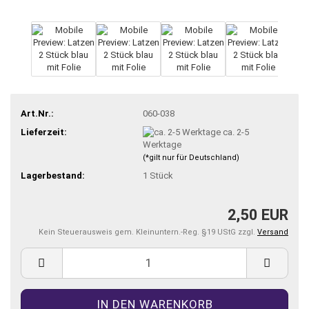
Art.Nr.:
060-038
Lieferzeit:
ca. 2-5
Werktage
(*gilt nur für Deutschland)
Lagerbestand:
1
Stück
2,50 EUR
Kein Steuerausweis gem. Kleinuntern.-Reg. §19 UStG zzgl.
Versand