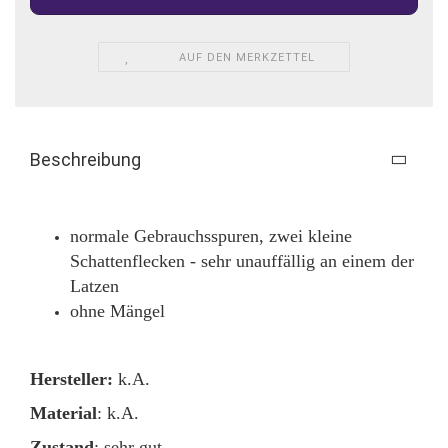
AUF DEN MERKZETTEL
Beschreibung
normale Gebrauchsspuren, zwei kleine
Schattenflecken - sehr unauffällig an einem der
Latzen
ohne Mängel
Hersteller:
k.A.
Material
: k.A.
Zustand
: sehr gut