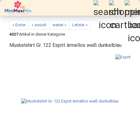
« Erster
« zurück
weiter »
Letzter »
4027
Artikel in dieser Kategorie
Muskelshirt Gr. 122 Esprit ärmellos weiß dunkelblau