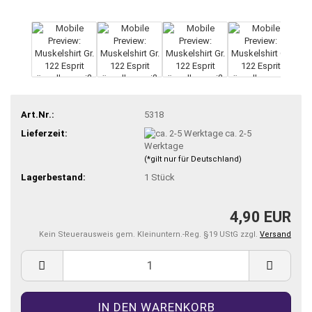
Art.Nr.:
5318
Lieferzeit:
ca. 2-5
Werktage
(*gilt nur für Deutschland)
Lagerbestand:
1
Stück
4,90 EUR
Kein Steuerausweis gem. Kleinuntern.-Reg. §19 UStG zzgl.
Versand