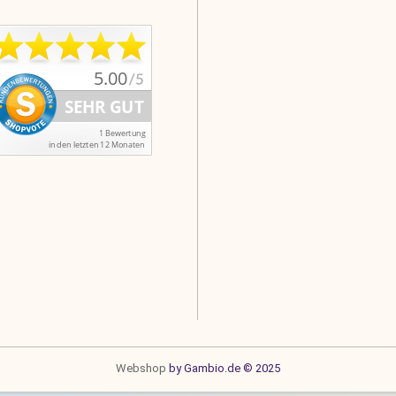
Webshop
by Gambio.de © 2025