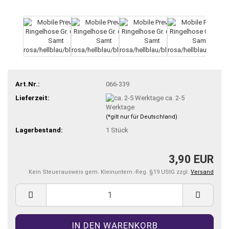
Art.Nr.:
066-339
Lieferzeit:
ca. 2-5
Werktage
(*gilt nur für Deutschland)
Lagerbestand:
1
Stück
3,90 EUR
Kein Steuerausweis gem. Kleinuntern.-Reg. §19 UStG zzgl.
Versand