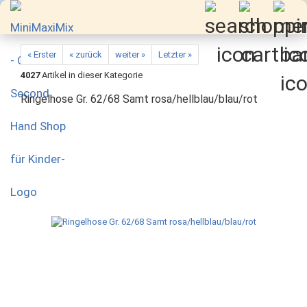
« Erster
« zurück
weiter »
Letzter »
4027
Artikel in dieser Kategorie
Ringelhose Gr. 62/68 Samt rosa/hellblau/blau/rot