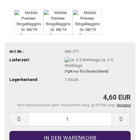
Art.Nr.:
066-371
Lieferzeit:
ca. 2-5
Werktage
(*gilt nur für Deutschland)
Lagerbestand:
1
Stück
4,60 EUR
Kein Steuerausweis gem. Kleinuntern.-Reg. §19 UStG zzgl.
Versand