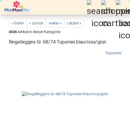
« Erster
« zurück
weiter »
Letzter »
4026
Artikel in dieser Kategorie
Ringelleggins Gr. 68/74 Topomini blau/rosa/grün
Topomini