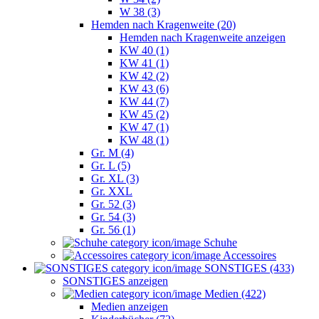
W 38 (3)
Hemden nach Kragenweite (20)
Hemden nach Kragenweite anzeigen
KW 40 (1)
KW 41 (1)
KW 42 (2)
KW 43 (6)
KW 44 (7)
KW 45 (2)
KW 47 (1)
KW 48 (1)
Gr. M (4)
Gr. L (5)
Gr. XL (3)
Gr. XXL
Gr. 52 (3)
Gr. 54 (3)
Gr. 56 (1)
Schuhe
Accessoires
SONSTIGES (433)
SONSTIGES anzeigen
Medien (422)
Medien anzeigen