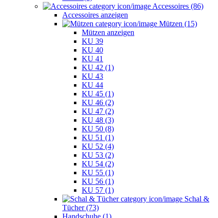
Accessoires (86)
Accessoires anzeigen
Mützen (15)
Mützen anzeigen
KU 39
KU 40
KU 41
KU 42 (1)
KU 43
KU 44
KU 45 (1)
KU 46 (2)
KU 47 (2)
KU 48 (3)
KU 50 (8)
KU 51 (1)
KU 52 (4)
KU 53 (2)
KU 54 (2)
KU 55 (1)
KU 56 (1)
KU 57 (1)
Schal &
Tücher (73)
Handschuhe (1)