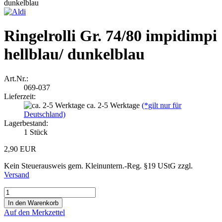
Ringelrolli Gr. 74/80 impidimpi
hellblau/ dunkelblau
Art.Nr.:
069-037
Lieferzeit:
ca. 2-5 Werktage
(*gilt nur für
Deutschland)
Lagerbestand:
1
Stück
2,90 EUR
Kein Steuerausweis gem. Kleinuntern.-Reg. §19 UStG zzgl.
Versand
Auf den Merkzettel