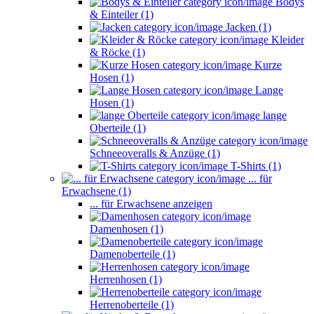
Bodys
& Einteiler (1)
Jacken (1)
Kleider
& Röcke (1)
Kurze
Hosen (1)
Lange
Hosen (1)
lange
Oberteile (1)
Schneeoveralls & Anzüge (1)
T-Shirts (1)
... für
Erwachsene (1)
... für Erwachsene anzeigen
Damenhosen (1)
Damenoberteile (1)
Herrenhosen (1)
Herrenoberteile (1)