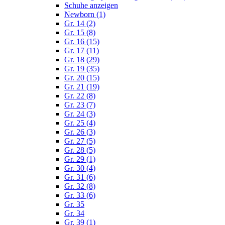
Schuhe anzeigen
Newborn (1)
Gr. 14 (2)
Gr. 15 (8)
Gr. 16 (15)
Gr. 17 (11)
Gr. 18 (29)
Gr. 19 (35)
Gr. 20 (15)
Gr. 21 (19)
Gr. 22 (8)
Gr. 23 (7)
Gr. 24 (3)
Gr. 25 (4)
Gr. 26 (3)
Gr. 27 (5)
Gr. 28 (5)
Gr. 29 (1)
Gr. 30 (4)
Gr. 31 (6)
Gr. 32 (8)
Gr. 33 (6)
Gr. 35
Gr. 34
Gr. 39 (1)