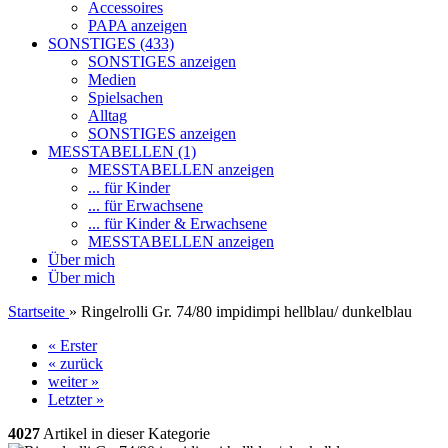
Accessoires
PAPA anzeigen
SONSTIGES (433)
SONSTIGES anzeigen
Medien
Spielsachen
Alltag
SONSTIGES anzeigen
MESSTABELLEN (1)
MESSTABELLEN anzeigen
... für Kinder
... für Erwachsene
... für Kinder & Erwachsene
MESSTABELLEN anzeigen
Über mich
Über mich
Startseite
»
Ringelrolli Gr. 74/80 impidimpi hellblau/ dunkelblau
« Erster
« zurück
weiter »
Letzter »
4027
Artikel in dieser Kategorie