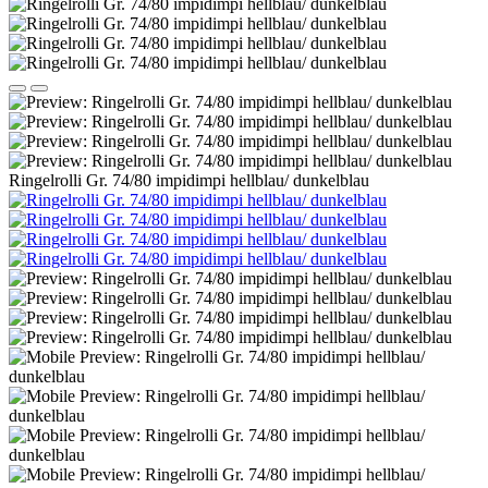
Ringelrolli Gr. 74/80 impidimpi hellblau/ dunkelblau