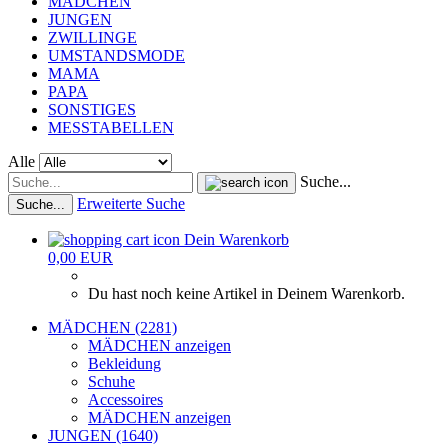
MÄDCHEN
JUNGEN
ZWILLINGE
UMSTANDSMODE
MAMA
PAPA
SONSTIGES
MESSTABELLEN
Alle
Suche...
Erweiterte Suche
Suche...
Dein Warenkorb
0,00 EUR
Du hast noch keine Artikel in Deinem Warenkorb.
MÄDCHEN (2281)
MÄDCHEN anzeigen
Bekleidung
Schuhe
Accessoires
MÄDCHEN anzeigen
JUNGEN (1640)