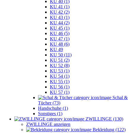
KU 40 (1)
KU 41 (1)
KU 42 (2)
KU 43 (1)
KU 44 (2)
KU 45 (1)
KU 46 (5)
KU 47 (1)
KU 48 (6)
KU 49
KU 50 (11)
KU 51 (2)
KU 52 (8)
KU 53 (1)
KU 54 (1)
KU 55 (1)
KU 56 (1)
KU 57 (1)
Schal &
Tücher (73)
Handschuhe (1)
Sonstiges (1)
ZWILLINGE (130)
ZWILLINGE anzeigen
Bekleidung (122)