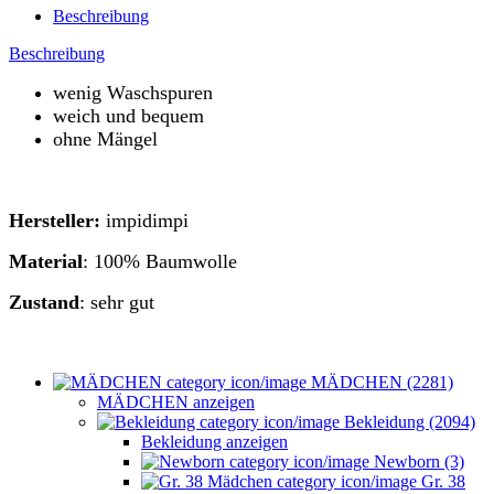
Beschreibung
Beschreibung
wenig Waschspuren
weich und bequem
ohne Mängel
Hersteller:
impidimpi
Material
: 100% Baumwolle
Zustand
: sehr gut
MÄDCHEN (2281)
MÄDCHEN anzeigen
Bekleidung (2094)
Bekleidung anzeigen
Newborn (3)
Gr. 38