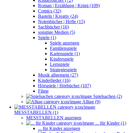
Kinderbücher (72)
Roman | Erzählung | Krimi (109)
Comics (32)
Basteln | Kreativ (24)
Notenbücher | Hefte (15)
Sachbücher (16)
sonstige Medien (5)
Spiele (1)
Spiele anzeigen
Familienspiele
Kartenspiele (1)
Kinderspiele
Lernspiele
Strategiespiele
Musik allgemein (27)
Kinderlieder (16)
Hörspiele | Hörbücher (107)
Filme
Spielsachen (2)
Alltag (9)
MESSTABELLEN (1)
MESSTABELLEN anzeigen
... für Kinder (1)
... für Kinder anzeigen