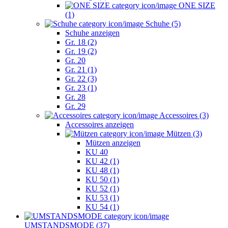
ONE SIZE
(1)
Schuhe (5)
Schuhe anzeigen
Gr. 18 (2)
Gr. 19 (2)
Gr. 20
Gr. 21 (1)
Gr. 22 (3)
Gr. 23 (1)
Gr. 28
Gr. 29
Accessoires (3)
Accessoires anzeigen
Mützen (3)
Mützen anzeigen
KU 40
KU 42 (1)
KU 48 (1)
KU 50 (1)
KU 52 (1)
KU 53 (1)
KU 54 (1)
UMSTANDSMODE (37)