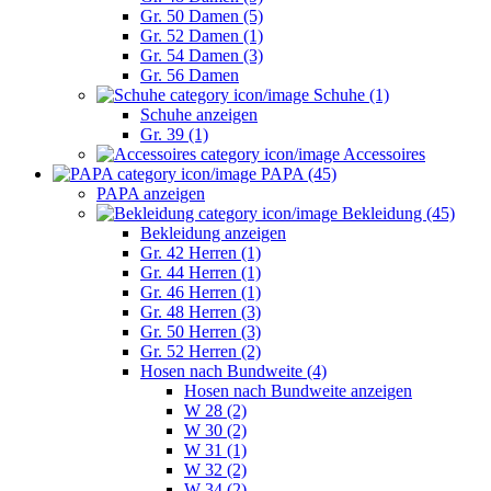
Gr. 50 Damen (5)
Gr. 52 Damen (1)
Gr. 54 Damen (3)
Gr. 56 Damen
Schuhe (1)
Schuhe anzeigen
Gr. 39 (1)
Accessoires
PAPA (45)
PAPA anzeigen
Bekleidung (45)
Bekleidung anzeigen
Gr. 42 Herren (1)
Gr. 44 Herren (1)
Gr. 46 Herren (1)
Gr. 48 Herren (3)
Gr. 50 Herren (3)
Gr. 52 Herren (2)
Hosen nach Bundweite (4)
Hosen nach Bundweite anzeigen
W 28 (2)
W 30 (2)
W 31 (1)
W 32 (2)
W 34 (2)