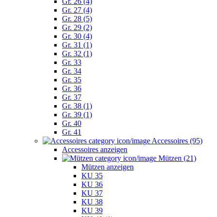
Gr. 26 (4)
Gr. 27 (4)
Gr. 28 (5)
Gr. 29 (2)
Gr. 30 (4)
Gr. 31 (1)
Gr. 32 (1)
Gr. 33
Gr. 34
Gr. 35
Gr. 36
Gr. 37
Gr. 38 (1)
Gr. 39 (1)
Gr. 40
Gr. 41
Accessoires (95)
Accessoires anzeigen
Mützen (21)
Mützen anzeigen
KU 35
KU 36
KU 37
KU 38
KU 39