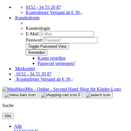
0152 - 34 55 20 87
Kostenfreier Versand ab € 39,-
Kundenlogin
Kundenlogin
E-Mail
Passwort
Toggle Password View
Konto erstellen
Passwort vergessen?
Merkzettel
0152 - 34 55 20 87
Kostenfreier Versand ab € 39,-
0
Suche
Alle
Alle