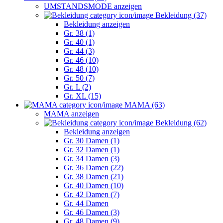
UMSTANDSMODE anzeigen
Bekleidung (37)
Bekleidung anzeigen
Gr. 38 (1)
Gr. 40 (1)
Gr. 44 (3)
Gr. 46 (10)
Gr. 48 (10)
Gr. 50 (7)
Gr. L (2)
Gr. XL (15)
MAMA (63)
MAMA anzeigen
Bekleidung (62)
Bekleidung anzeigen
Gr. 30 Damen (1)
Gr. 32 Damen (1)
Gr. 34 Damen (3)
Gr. 36 Damen (22)
Gr. 38 Damen (21)
Gr. 40 Damen (10)
Gr. 42 Damen (7)
Gr. 44 Damen
Gr. 46 Damen (3)
Gr. 48 Damen (9)