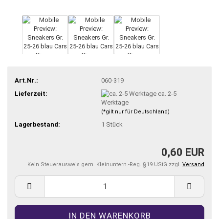
Art.Nr.:
060-319
Lieferzeit:
ca. 2-5
Werktage
(*gilt nur für Deutschland)
Lagerbestand:
1
Stück
0,60 EUR
Kein Steuerausweis gem. Kleinuntern.-Reg. §19 UStG zzgl.
Versand