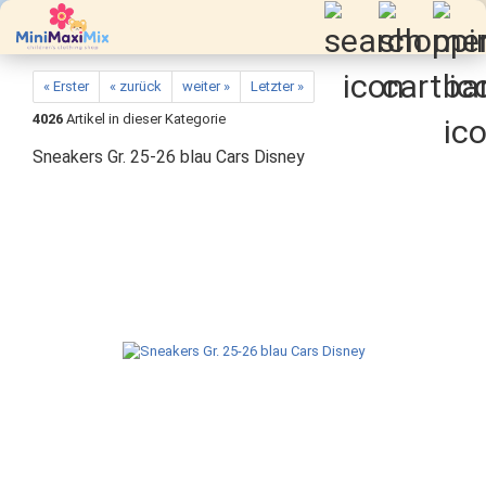
« Erster
« zurück
weiter »
Letzter »
4026
Artikel in dieser Kategorie
Sneakers Gr. 25-26 blau Cars Disney