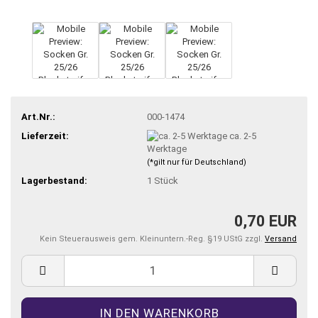
Art.Nr.:
000-1474
Lieferzeit:
ca. 2-5
Werktage
(*gilt nur für Deutschland)
Lagerbestand:
1
Stück
0,70 EUR
Kein Steuerausweis gem. Kleinuntern.-Reg. §19 UStG zzgl.
Versand