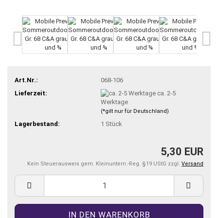
Art.Nr.:
068-106
Lieferzeit:
ca. 2-5
Werktage
(*gilt nur für Deutschland)
Lagerbestand:
1
Stück
5,30 EUR
Kein Steuerausweis gem. Kleinuntern.-Reg. §19 UStG zzgl.
Versand