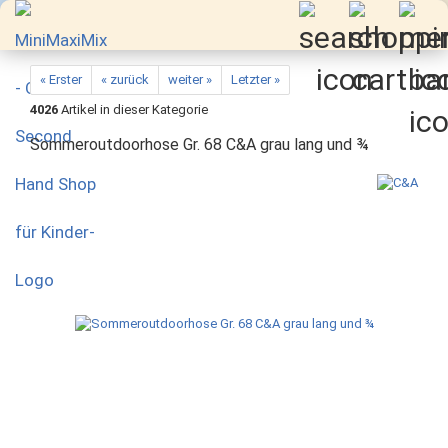
« Erster
« zurück
weiter »
Letzter »
4026
Artikel in dieser Kategorie
Sommeroutdoorhose Gr. 68 C&A grau lang und ¾