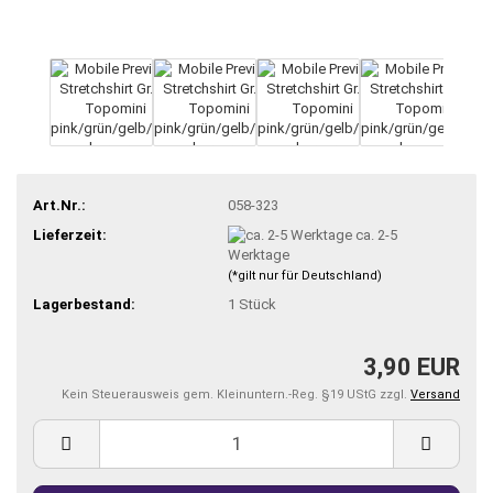
Art.Nr.:
058-323
Lieferzeit:
ca. 2-5
Werktage
(*gilt nur für Deutschland)
Lagerbestand:
1
Stück
3,90 EUR
Kein Steuerausweis gem. Kleinuntern.-Reg. §19 UStG zzgl.
Versand