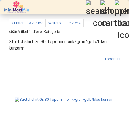
« Erster
« zurück
weiter »
Letzter »
4026
Artikel in dieser Kategorie
Stretchshirt Gr. 80 Topomini pink/grün/gelb/blau
kurzarm
Topomini