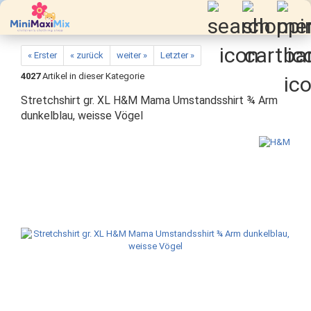
« Erster
« zurück
weiter »
Letzter »
4027
Artikel in dieser Kategorie
Stretchshirt gr. XL H&M Mama Umstandsshirt ¾ Arm
dunkelblau, weisse Vögel