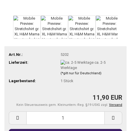
Art.Nr.:
5202
Lieferzeit:
ca. 2-5
Werktage
(*gilt nur für Deutschland)
Lagerbestand:
1
Stück
11,90 EUR
Kein Steuerausweis gem. Kleinuntern.-Reg. §19 UStG zzgl.
Versand