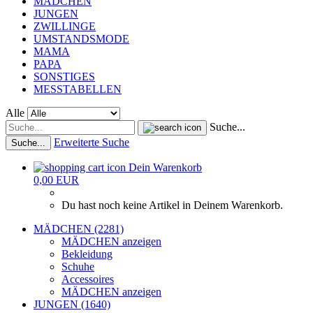
MÄDCHEN
JUNGEN
ZWILLINGE
UMSTANDSMODE
MAMA
PAPA
SONSTIGES
MESSTABELLEN
Alle
Suche...
Erweiterte Suche
Suche...
Dein Warenkorb
0,00 EUR
Du hast noch keine Artikel in Deinem Warenkorb.
MÄDCHEN (2281)
MÄDCHEN anzeigen
Bekleidung
Schuhe
Accessoires
MÄDCHEN anzeigen
JUNGEN (1640)