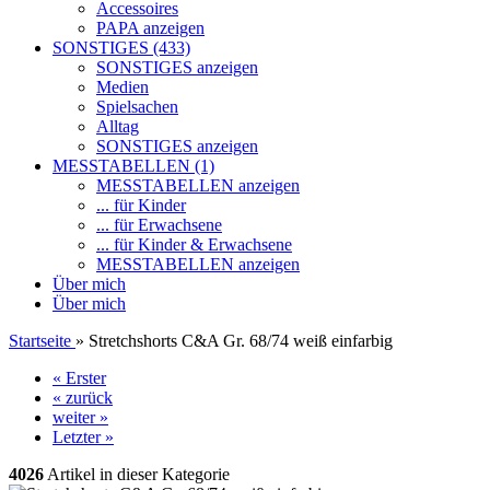
Accessoires
PAPA anzeigen
SONSTIGES (433)
SONSTIGES anzeigen
Medien
Spielsachen
Alltag
SONSTIGES anzeigen
MESSTABELLEN (1)
MESSTABELLEN anzeigen
... für Kinder
... für Erwachsene
... für Kinder & Erwachsene
MESSTABELLEN anzeigen
Über mich
Über mich
Startseite
»
Stretchshorts C&A Gr. 68/74 weiß einfarbig
« Erster
« zurück
weiter »
Letzter »
4026
Artikel in dieser Kategorie