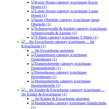
Kurze
Hosen (1)
Lange
Hosen (1)
lange
Oberteile (1)
Schneeoveralls & Anzüge (1)
T-Shirts (1)
... für
Erwachsene (1)
... für Erwachsene anzeigen
Damenhosen (1)
Damenoberteile (1)
Herrenhosen (1)
Herrenoberteile (1)
...
für Kinder & Erwachsene (1)
... für Kinder & Erwachsene anzeigen
Handschuhe
(1)