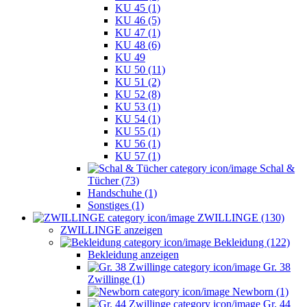
KU 45 (1)
KU 46 (5)
KU 47 (1)
KU 48 (6)
KU 49
KU 50 (11)
KU 51 (2)
KU 52 (8)
KU 53 (1)
KU 54 (1)
KU 55 (1)
KU 56 (1)
KU 57 (1)
Schal &
Tücher (73)
Handschuhe (1)
Sonstiges (1)
ZWILLINGE (130)
ZWILLINGE anzeigen
Bekleidung (122)
Bekleidung anzeigen
Gr. 38
Zwillinge (1)
Newborn (1)
Gr. 44