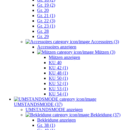
Gr. 19 (2)
Gr. 20
Gr. 21 (1)
Gr. 22 (3)
Gr. 23 (1)
Gr. 28
Gr. 29
Accessoires (3)
Accessoires anzeigen
Mützen (3)
Mützen anzeigen
KU 40
KU 42 (1)
KU 48 (1)
KU 50 (1)
KU 52 (1)
KU 53 (1)
KU 54 (1)
UMSTANDSMODE (37)
UMSTANDSMODE anzeigen
Bekleidung (37)
Bekleidung anzeigen
Gr. 38 (1)