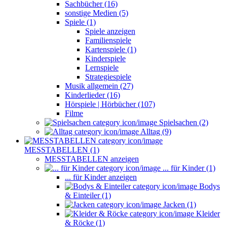
Sachbücher (16)
sonstige Medien (5)
Spiele (1)
Spiele anzeigen
Familienspiele
Kartenspiele (1)
Kinderspiele
Lernspiele
Strategiespiele
Musik allgemein (27)
Kinderlieder (16)
Hörspiele | Hörbücher (107)
Filme
Spielsachen (2)
Alltag (9)
MESSTABELLEN (1)
MESSTABELLEN anzeigen
... für Kinder (1)
... für Kinder anzeigen
Bodys
& Einteiler (1)
Jacken (1)
Kleider
& Röcke (1)