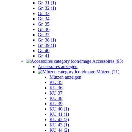
Gr. 31 (1)
Gr. 32 (1)
Gr. 33
Gr. 34
Gr. 35
Gr. 36
Gr. 37
Gr. 38 (1)
Gr. 39 (1)
Gr. 40
Gr. 41
Accessoires (95)
Accessoires anzeigen
Mützen (21)
Mützen anzeigen
KU 35
KU 36
KU 37
KU 38
KU 39
KU 40 (1)
KU 41 (1)
KU 42 (2)
KU 43 (1)
KU 44 (2)