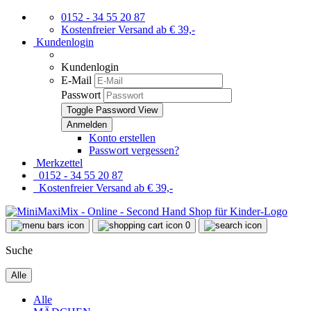
0152 - 34 55 20 87
Kostenfreier Versand ab € 39,-
Kundenlogin
Kundenlogin
E-Mail
Passwort
Toggle Password View
Konto erstellen
Passwort vergessen?
Merkzettel
0152 - 34 55 20 87
Kostenfreier Versand ab € 39,-
0
Suche
Alle
Alle