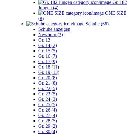
Gr. 182
Jungen (4)
ONE SIZE
(8)
Schuhe (66)
Schuhe anzeigen
Newborn (3)
Gr. 13
Gr. 14 (2)
Gr. 15 (5)
Gr. 16 (7)
Gr. 17 (9)
Gr. 18 (11)
Gr. 19 (13)
Gr. 20 (8)
Gr. 21 (8)
Gr. 22 (5)
Gr. 23 (5)
Gr. 24 (3)
Gr. 25 (5)
Gr. 26 (4)
Gr. 27 (4)
Gr. 28 (5)
Gr. 29 (2)
Gr. 30 (4)