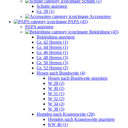
Schuhe (1)
Schuhe anzeigen
Gr. 39 (1)
Accessoires
PAPA (45)
PAPA anzeigen
Bekleidung (45)
Bekleidung anzeigen
Gr. 42 Herren (1)
Gr. 44 Herren (1)
Gr. 46 Herren (1)
Gr. 48 Herren (3)
Gr. 50 Herren (3)
Gr. 52 Herren (2)
Hosen nach Bundweite (4)
Hosen nach Bundweite anzeigen
W 28 (2)
W 30 (2)
W 31 (1)
W 32 (2)
W 34 (2)
W 38 (3)
Hemden nach Kragenweite (20)
Hemden nach Kragenweite anzeigen
KW 40 (1)