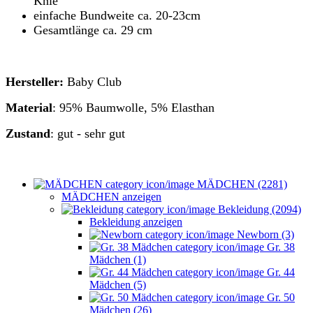
Knie
einfache Bundweite ca. 20-23cm
Gesamtlänge ca. 29 cm
Hersteller:
Baby Club
Material
: 95% Baumwolle, 5% Elasthan
Zustand
: gut - sehr gut
MÄDCHEN (2281)
MÄDCHEN anzeigen
Bekleidung (2094)
Bekleidung anzeigen
Newborn (3)
Gr. 38
Mädchen (1)
Gr. 44
Mädchen (5)
Gr. 50
Mädchen (26)