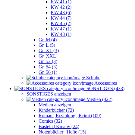
KW 41 (1)
KW 42 (2)
KW 43 (6)
KW 44 (7)
KW 45 (2)
KW 47 (1)
KW 48 (1)
Gr. M (4)
Gr. L (5)
Gr. XL (3)
Gr. XXL
Gr. 52 (3)
Gr. 54 (3)
Gr. 56 (1)
Schuhe
Accessoires
SONSTIGES (433)
SONSTIGES anzeigen
Medien (422)
Medien anzeigen
Kinderbücher (72)
Roman | Erzählung | Krimi (109)
Comics (32)
Basteln | Kreativ (24)
Notenbücher | Hefte (15)