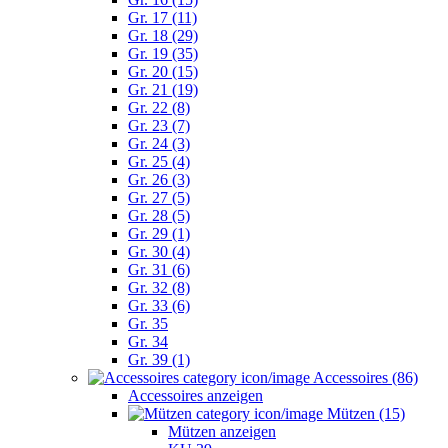
Gr. 17 (11)
Gr. 18 (29)
Gr. 19 (35)
Gr. 20 (15)
Gr. 21 (19)
Gr. 22 (8)
Gr. 23 (7)
Gr. 24 (3)
Gr. 25 (4)
Gr. 26 (3)
Gr. 27 (5)
Gr. 28 (5)
Gr. 29 (1)
Gr. 30 (4)
Gr. 31 (6)
Gr. 32 (8)
Gr. 33 (6)
Gr. 35
Gr. 34
Gr. 39 (1)
Accessoires (86)
Accessoires anzeigen
Mützen (15)
Mützen anzeigen