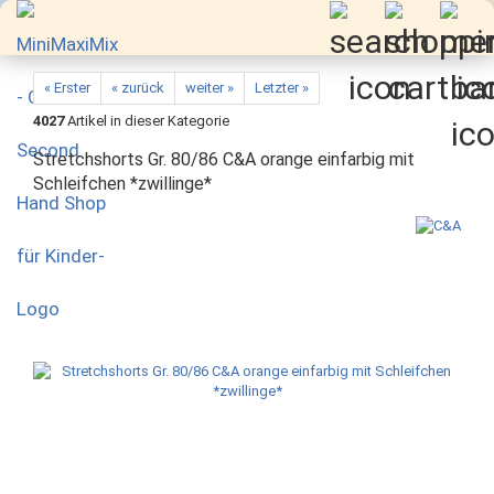
« Erster
« zurück
weiter »
Letzter »
4027
Artikel in dieser Kategorie
Stretchshorts Gr. 80/86 C&A orange einfarbig mit
Schleifchen *zwillinge*