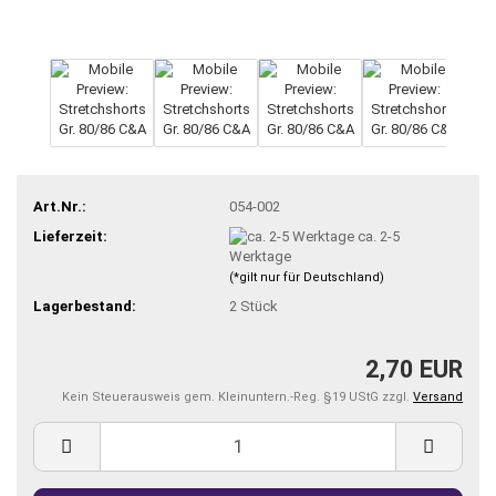
Art.Nr.:
054-002
Lieferzeit:
ca. 2-5
Werktage
(*gilt nur für Deutschland)
Lagerbestand:
2
Stück
2,70 EUR
Kein Steuerausweis gem. Kleinuntern.-Reg. §19 UStG zzgl.
Versand