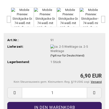
Art.Nr.:
91
Lieferzeit:
ca. 2-5
Werktage
(*gilt nur für Deutschland)
Lagerbestand:
1
Stück
6,90 EUR
Kein Steuerausweis gem. Kleinuntern.-Reg. §19 UStG zzgl.
Versand