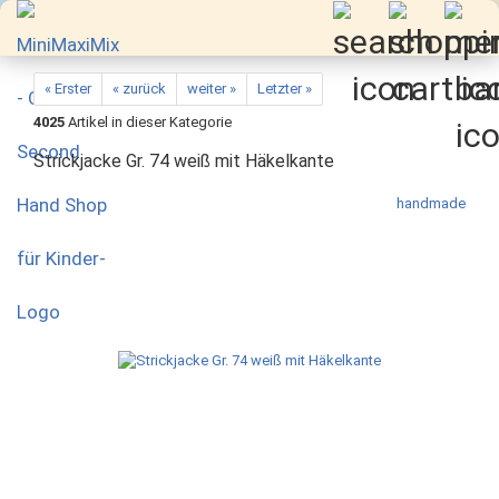
« Erster
« zurück
weiter »
Letzter »
4025
Artikel in dieser Kategorie
Strickjacke Gr. 74 weiß mit Häkelkante
handmade