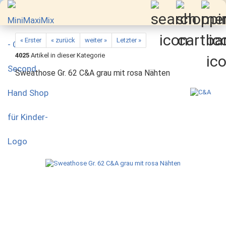
« Erster
« zurück
weiter »
Letzter »
4025
Artikel in dieser Kategorie
Sweathose Gr. 62 C&A grau mit rosa Nähten