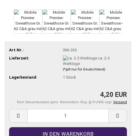
Art.Nr.:
066-363
Lieferzeit:
ca. 2-5
Werktage
(*gilt nur für Deutschland)
Lagerbestand:
1
Stück
4,20 EUR
Kein Steuerausweis gem. Kleinuntern.-Reg. §19 UStG zzgl.
Versand