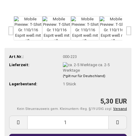
Art.Nr.:
000-223
Lieferzeit:
ca. 2-5
Werktage
(*gilt nur für Deutschland)
Lagerbestand:
1
Stück
5,30 EUR
Kein Steuerausweis gem. Kleinuntern.-Reg. §19 UStG zzgl.
Versand