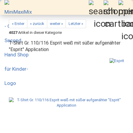
« Erster
« zurück
weiter »
Letzter »
4027
Artikel in dieser Kategorie
T-Shirt Gr. 110/116 Esprit weiß mit süßer aufgenähter
"Esprit" Application