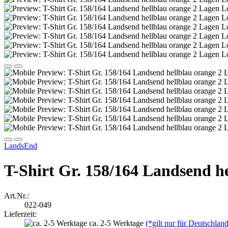
LandsEnd
T-Shirt Gr. 158/164 Landsend h
Art.Nr.:
022-049
Lieferzeit:
ca. 2-5 Werktage
(*gilt nur für Deutschland