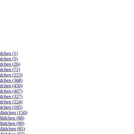
dchen (1)
dchen (5)
dchen (26)
dchen (71)
dchen (223)
dchen (368)
dchen (450)
dchen (407)
dchen (327)
dchen (224)
dchen (185)
Mädchen (150)
Mädchen (88)
Mädchen (90)
Mädchen (85)