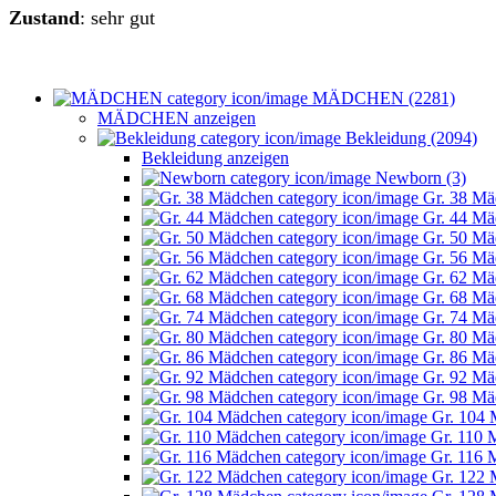
Zustand
: sehr gut
MÄDCHEN (2281)
MÄDCHEN anzeigen
Bekleidung (2094)
Bekleidung anzeigen
Newborn (3)
Gr. 38 Mä
Gr. 44 Mä
Gr. 50 Mä
Gr. 56 Mä
Gr. 62 Mä
Gr. 68 Mä
Gr. 74 Mä
Gr. 80 Mä
Gr. 86 Mä
Gr. 92 Mä
Gr. 98 Mä
Gr. 104 
Gr. 110 
Gr. 116 
Gr. 122 