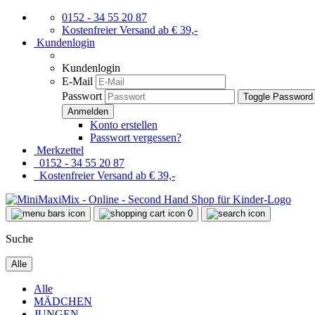
0152 - 34 55 20 87
Kostenfreier Versand ab € 39,-
Kundenlogin
Kundenlogin
E-Mail
Passwort
Toggle Password
Konto erstellen
Passwort vergessen?
Merkzettel
0152 - 34 55 20 87
Kostenfreier Versand ab € 39,-
0
Suche
Alle
Alle
MÄDCHEN
JUNGEN