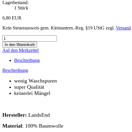
Lagerbestand:
1
Stück
6,80 EUR
Kein Steuerausweis gem. Kleinuntern.-Reg. §19 UStG zzgl.
Versand
Auf den Merkzettel
Beschreibung
Beschreibung
wenig Waschspuren
super Qualität
keinerlei Mängel
Hersteller:
LandsEnd
Material
: 100% Baumwolle