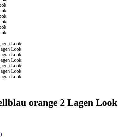
ellblau orange 2 Lagen Look
)