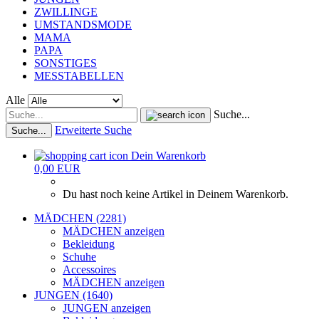
ZWILLINGE
UMSTANDSMODE
MAMA
PAPA
SONSTIGES
MESSTABELLEN
Alle
Suche...
Erweiterte Suche
Suche...
Dein Warenkorb
0,00 EUR
Du hast noch keine Artikel in Deinem Warenkorb.
MÄDCHEN (2281)
MÄDCHEN anzeigen
Bekleidung
Schuhe
Accessoires
MÄDCHEN anzeigen
JUNGEN (1640)
JUNGEN anzeigen