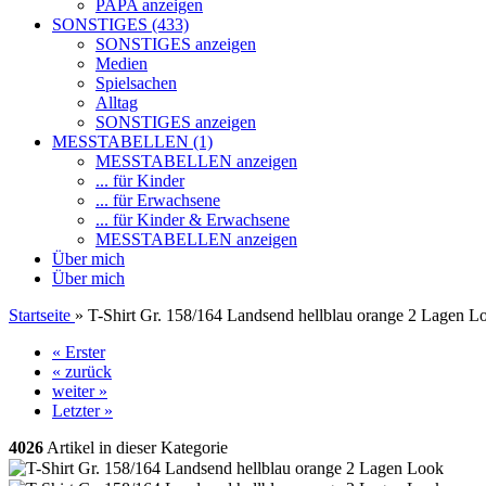
PAPA anzeigen
SONSTIGES (433)
SONSTIGES anzeigen
Medien
Spielsachen
Alltag
SONSTIGES anzeigen
MESSTABELLEN (1)
MESSTABELLEN anzeigen
... für Kinder
... für Erwachsene
... für Kinder & Erwachsene
MESSTABELLEN anzeigen
Über mich
Über mich
Startseite
»
T-Shirt Gr. 158/164 Landsend hellblau orange 2 Lagen L
« Erster
« zurück
weiter »
Letzter »
4026
Artikel in dieser Kategorie