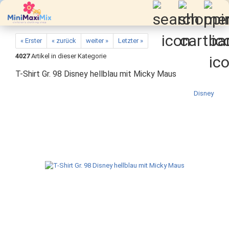
« Erster
« zurück
weiter »
Letzter »
4027
Artikel in dieser Kategorie
T-Shirt Gr. 98 Disney hellblau mit Micky Maus
Disney