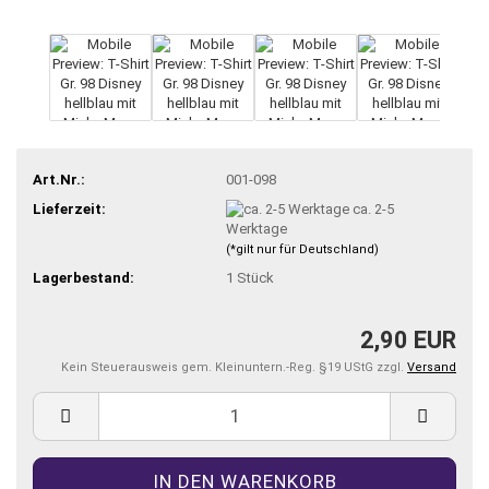
Art.Nr.:
001-098
Lieferzeit:
ca. 2-5
Werktage
(*gilt nur für Deutschland)
Lagerbestand:
1
Stück
2,90 EUR
Kein Steuerausweis gem. Kleinuntern.-Reg. §19 UStG zzgl.
Versand