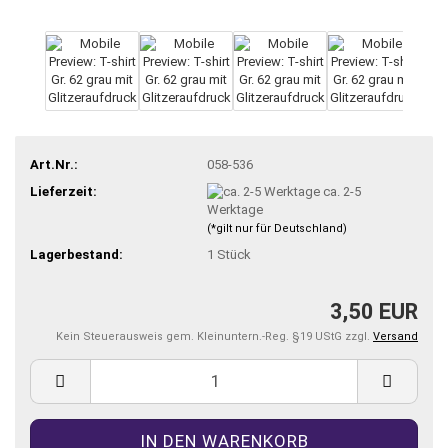
Art.Nr.:
058-536
Lieferzeit:
ca. 2-5
Werktage
(*gilt nur für Deutschland)
Lagerbestand:
1
Stück
3,50 EUR
Kein Steuerausweis gem. Kleinuntern.-Reg. §19 UStG zzgl.
Versand