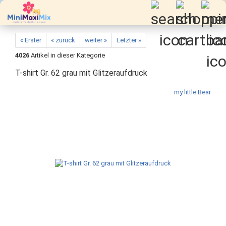
« Erster
« zurück
weiter »
Letzter »
4026
Artikel in dieser Kategorie
T-shirt Gr. 62 grau mit Glitzeraufdruck
my little Bear