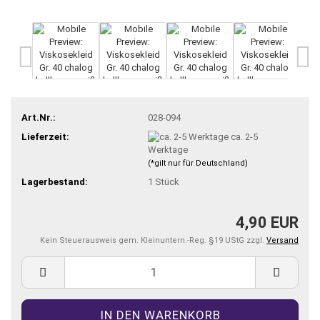
Art.Nr.:
028-094
Lieferzeit:
ca. 2-5
Werktage
(*gilt nur für Deutschland)
Lagerbestand:
1
Stück
4,90 EUR
Kein Steuerausweis gem. Kleinuntern.-Reg. §19 UStG zzgl.
Versand