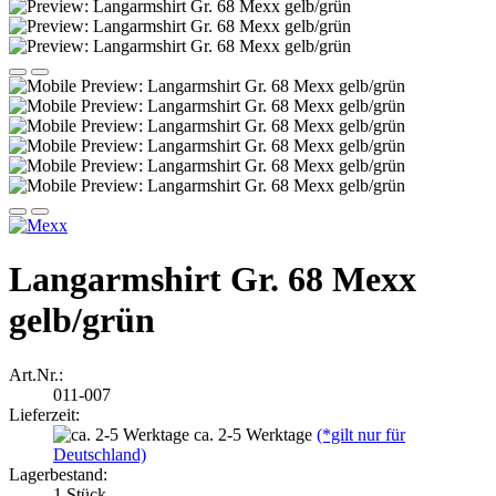
Langarmshirt Gr. 68 Mexx
gelb/grün
Art.Nr.:
011-007
Lieferzeit:
ca. 2-5 Werktage
(*gilt nur für
Deutschland)
Lagerbestand:
1
Stück