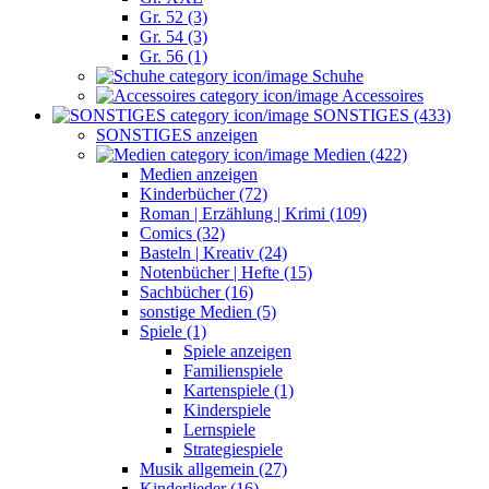
Gr. 52 (3)
Gr. 54 (3)
Gr. 56 (1)
Schuhe
Accessoires
SONSTIGES (433)
SONSTIGES anzeigen
Medien (422)
Medien anzeigen
Kinderbücher (72)
Roman | Erzählung | Krimi (109)
Comics (32)
Basteln | Kreativ (24)
Notenbücher | Hefte (15)
Sachbücher (16)
sonstige Medien (5)
Spiele (1)
Spiele anzeigen
Familienspiele
Kartenspiele (1)
Kinderspiele
Lernspiele
Strategiespiele
Musik allgemein (27)
Kinderlieder (16)