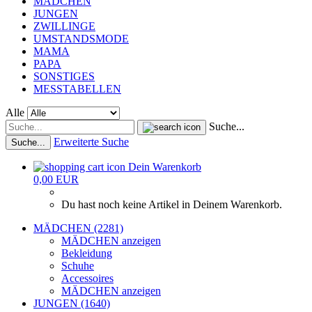
MÄDCHEN
JUNGEN
ZWILLINGE
UMSTANDSMODE
MAMA
PAPA
SONSTIGES
MESSTABELLEN
Alle
Suche...
Erweiterte Suche
Suche...
Dein Warenkorb
0,00 EUR
Du hast noch keine Artikel in Deinem Warenkorb.
MÄDCHEN (2281)
MÄDCHEN anzeigen
Bekleidung
Schuhe
Accessoires
MÄDCHEN anzeigen
JUNGEN (1640)