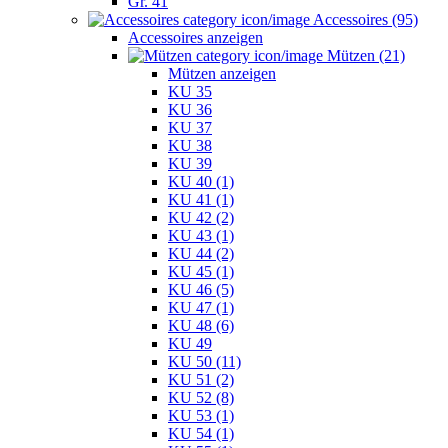
Gr. 41
Accessoires (95)
Accessoires anzeigen
Mützen (21)
Mützen anzeigen
KU 35
KU 36
KU 37
KU 38
KU 39
KU 40 (1)
KU 41 (1)
KU 42 (2)
KU 43 (1)
KU 44 (2)
KU 45 (1)
KU 46 (5)
KU 47 (1)
KU 48 (6)
KU 49
KU 50 (11)
KU 51 (2)
KU 52 (8)
KU 53 (1)
KU 54 (1)