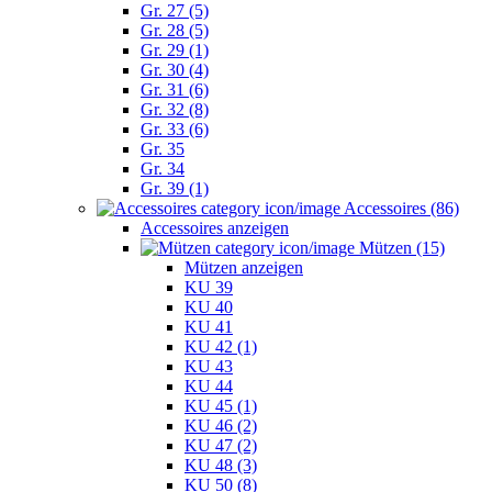
Gr. 27 (5)
Gr. 28 (5)
Gr. 29 (1)
Gr. 30 (4)
Gr. 31 (6)
Gr. 32 (8)
Gr. 33 (6)
Gr. 35
Gr. 34
Gr. 39 (1)
Accessoires (86)
Accessoires anzeigen
Mützen (15)
Mützen anzeigen
KU 39
KU 40
KU 41
KU 42 (1)
KU 43
KU 44
KU 45 (1)
KU 46 (2)
KU 47 (2)
KU 48 (3)
KU 50 (8)