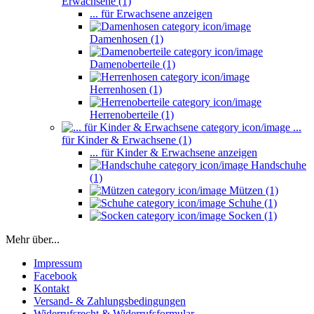
Erwachsene (1)
... für Erwachsene anzeigen
Damenhosen (1)
Damenoberteile (1)
Herrenhosen (1)
Herrenoberteile (1)
...
für Kinder & Erwachsene (1)
... für Kinder & Erwachsene anzeigen
Handschuhe
(1)
Mützen (1)
Schuhe (1)
Socken (1)
Mehr über...
Impressum
Facebook
Kontakt
Versand- & Zahlungsbedingungen
Widerrufsrecht & Widerrufsformular