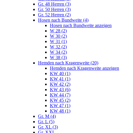
Gr. 48 Herren (3)
Gr. 50 Herren (3)
Gr. 52 Herren (2)
Hosen nach Bundweite (4)
Hosen nach Bundweite anzeigen
W 28 (2)
W 30 (2)
W 31 (1)
W 32 (2)
W 34 (2)
W 38 (3)
Hemden nach Kragenweite (20)
Hemden nach Kragenweite anzeigen
KW 40 (1)
KW 41 (1)
KW 42 (2)
KW 43 (6)
KW 44 (7)
KW 45 (2)
KW 47 (1)
KW 48 (1)
Gr. M (4)
Gr. L (5)
Gr. XL (3)
Gr. XXL