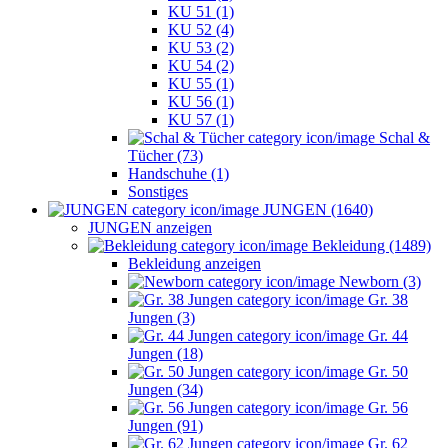
KU 51 (1)
KU 52 (4)
KU 53 (2)
KU 54 (2)
KU 55 (1)
KU 56 (1)
KU 57 (1)
Schal &
Tücher (73)
Handschuhe (1)
Sonstiges
JUNGEN (1640)
JUNGEN anzeigen
Bekleidung (1489)
Bekleidung anzeigen
Newborn (3)
Gr. 38
Jungen (3)
Gr. 44
Jungen (18)
Gr. 50
Jungen (34)
Gr. 56
Jungen (91)
Gr. 62