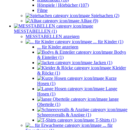
Hörspiele | Hörbücher (107)
Filme
Spielsachen (2)
Alltag (9)
MESSTABELLEN (1)
MESSTABELLEN anzeigen
... für Kinder (1)
... für Kinder anzeigen
Bodys
& Einteiler (1)
Jacken (1)
Kleider
& Röcke (1)
Kurze
Hosen (1)
Lange
Hosen (1)
lange
Oberteile (1)
Schneeoveralls & Anzüge (1)
T-Shirts (1)
... für