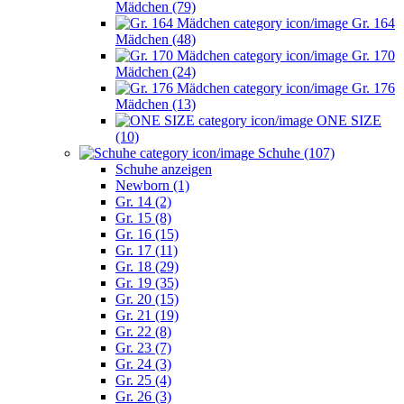
Mädchen (79)
Gr. 164
Mädchen (48)
Gr. 170
Mädchen (24)
Gr. 176
Mädchen (13)
ONE SIZE
(10)
Schuhe (107)
Schuhe anzeigen
Newborn (1)
Gr. 14 (2)
Gr. 15 (8)
Gr. 16 (15)
Gr. 17 (11)
Gr. 18 (29)
Gr. 19 (35)
Gr. 20 (15)
Gr. 21 (19)
Gr. 22 (8)
Gr. 23 (7)
Gr. 24 (3)
Gr. 25 (4)
Gr. 26 (3)