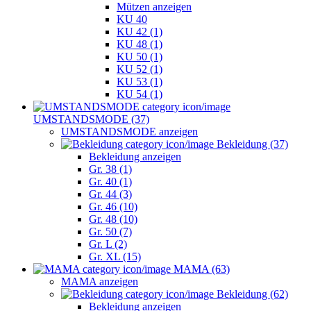
Mützen anzeigen
KU 40
KU 42 (1)
KU 48 (1)
KU 50 (1)
KU 52 (1)
KU 53 (1)
KU 54 (1)
UMSTANDSMODE (37)
UMSTANDSMODE anzeigen
Bekleidung (37)
Bekleidung anzeigen
Gr. 38 (1)
Gr. 40 (1)
Gr. 44 (3)
Gr. 46 (10)
Gr. 48 (10)
Gr. 50 (7)
Gr. L (2)
Gr. XL (15)
MAMA (63)
MAMA anzeigen
Bekleidung (62)
Bekleidung anzeigen