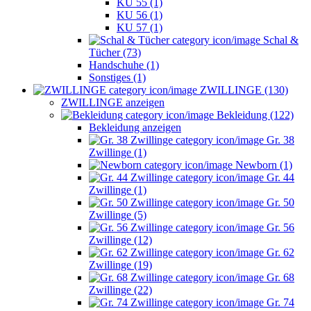
KU 55 (1)
KU 56 (1)
KU 57 (1)
Schal &
Tücher (73)
Handschuhe (1)
Sonstiges (1)
ZWILLINGE (130)
ZWILLINGE anzeigen
Bekleidung (122)
Bekleidung anzeigen
Gr. 38
Zwillinge (1)
Newborn (1)
Gr. 44
Zwillinge (1)
Gr. 50
Zwillinge (5)
Gr. 56
Zwillinge (12)
Gr. 62
Zwillinge (19)
Gr. 68
Zwillinge (22)
Gr. 74