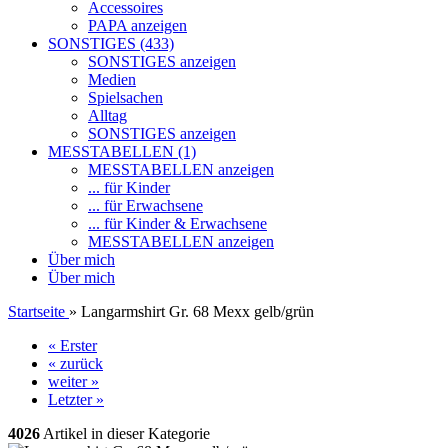
Accessoires
PAPA anzeigen
SONSTIGES (433)
SONSTIGES anzeigen
Medien
Spielsachen
Alltag
SONSTIGES anzeigen
MESSTABELLEN (1)
MESSTABELLEN anzeigen
... für Kinder
... für Erwachsene
... für Kinder & Erwachsene
MESSTABELLEN anzeigen
Über mich
Über mich
Startseite
»
Langarmshirt Gr. 68 Mexx gelb/grün
« Erster
« zurück
weiter »
Letzter »
4026
Artikel in dieser Kategorie