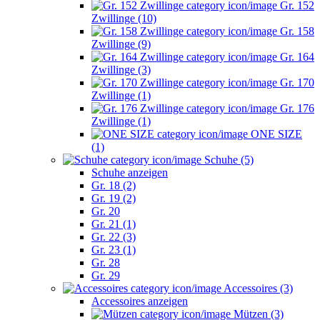
Gr. 152
Zwillinge (10)
Gr. 158
Zwillinge (9)
Gr. 164
Zwillinge (3)
Gr. 170
Zwillinge (1)
Gr. 176
Zwillinge (1)
ONE SIZE
(1)
Schuhe (5)
Schuhe anzeigen
Gr. 18 (2)
Gr. 19 (2)
Gr. 20
Gr. 21 (1)
Gr. 22 (3)
Gr. 23 (1)
Gr. 28
Gr. 29
Accessoires (3)
Accessoires anzeigen
Mützen (3)