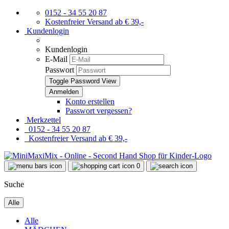
0152 - 34 55 20 87
Kostenfreier Versand ab € 39,-
Kundenlogin
Kundenlogin
E-Mail
Passwort
Toggle Password View
Konto erstellen
Passwort vergessen?
Merkzettel
0152 - 34 55 20 87
Kostenfreier Versand ab € 39,-
0
Suche
Alle
Alle