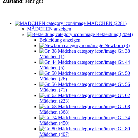
Zustand
: sehr gut
MÄDCHEN (2281)
MÄDCHEN anzeigen
Bekleidung (2094)
Bekleidung anzeigen
Newborn (3)
Gr. 38
Mädchen (1)
Gr. 44
Mädchen (5)
Gr. 50
Mädchen (26)
Gr. 56
Mädchen (71)
Gr. 62
Mädchen (223)
Gr. 68
Mädchen (368)
Gr. 74
Mädchen (450)
Gr. 80
Mädchen (407)