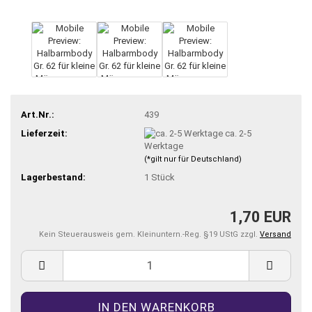
Art.Nr.:
439
Lieferzeit:
ca. 2-5
Werktage
(*gilt nur für Deutschland)
Lagerbestand:
1
Stück
1,70 EUR
Kein Steuerausweis gem. Kleinuntern.-Reg. §19 UStG zzgl.
Versand