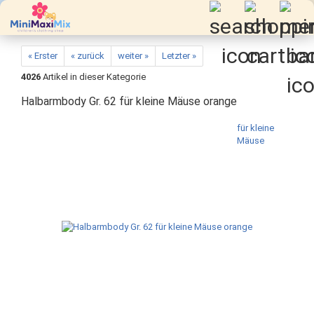
« Erster
« zurück
weiter »
Letzter »
4026
Artikel in dieser Kategorie
Halbarmbody Gr. 62 für kleine Mäuse orange
für kleine
Mäuse