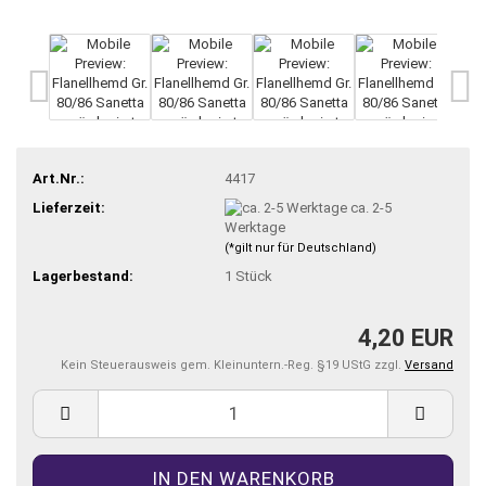
Art.Nr.:
4417
Lieferzeit:
ca. 2-5
Werktage
(*gilt nur für Deutschland)
Lagerbestand:
1
Stück
4,20 EUR
Kein Steuerausweis gem. Kleinuntern.-Reg. §19 UStG zzgl.
Versand