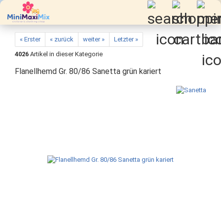
« Erster
« zurück
weiter »
Letzter »
4026
Artikel in dieser Kategorie
Flanellhemd Gr. 80/86 Sanetta grün kariert