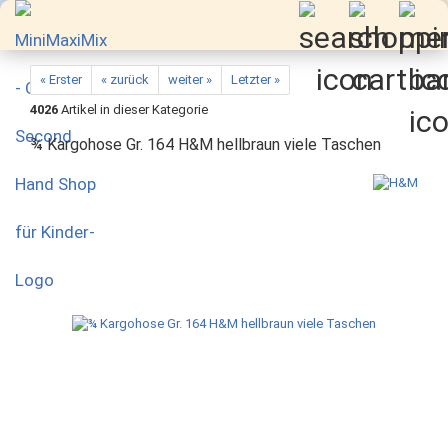
« Erster
« zurück
weiter »
Letzter »
4026
Artikel in dieser Kategorie
¾ Kargohose Gr. 164 H&M hellbraun viele Taschen