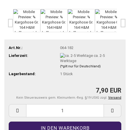
Art.Nr.:
064-182
Lieferzeit:
ca. 2-5
Werktage
(*gilt nur für Deutschland)
Lagerbestand:
1
Stück
7,90 EUR
Kein Steuerausweis gem. Kleinuntern.-Reg. §19 UStG zzgl.
Versand